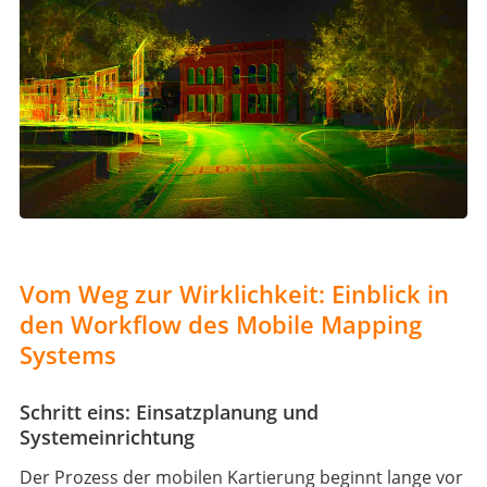
Vom Weg zur Wirklichkeit: Einblick in
den Workflow des Mobile Mapping
Systems
Schritt eins: Einsatzplanung und
Systemeinrichtung
Der Prozess der mobilen Kartierung beginnt lange vor