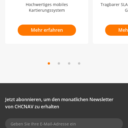
Hochwertiges mobiles
Tragbarer SL
Kartierungssystem
G
Mehr erfahren
Meh
Jetzt abonnieren, um den monatlichen Newsletter
von CHCNAV zu erhalten