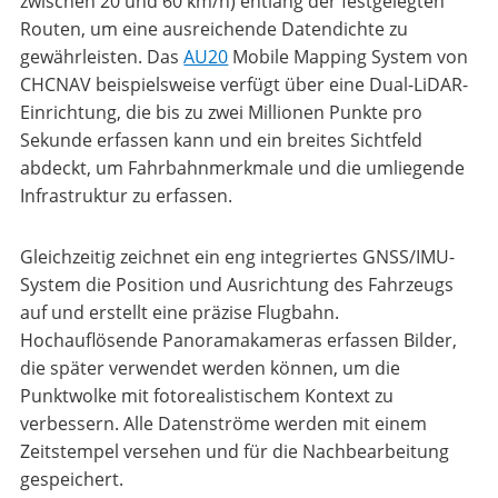
zwischen 20 und 60 km/h) entlang der festgelegten
Routen, um eine ausreichende Datendichte zu
gewährleisten. Das
AU20
Mobile Mapping System von
CHCNAV beispielsweise verfügt über eine Dual-LiDAR-
Einrichtung, die bis zu zwei Millionen Punkte pro
Sekunde erfassen kann und ein breites Sichtfeld
abdeckt, um Fahrbahnmerkmale und die umliegende
Infrastruktur zu erfassen.
Gleichzeitig zeichnet ein eng integriertes GNSS/IMU-
System die Position und Ausrichtung des Fahrzeugs
auf und erstellt eine präzise Flugbahn.
Hochauflösende Panoramakameras erfassen Bilder,
die später verwendet werden können, um die
Punktwolke mit fotorealistischem Kontext zu
verbessern. Alle Datenströme werden mit einem
Zeitstempel versehen und für die Nachbearbeitung
gespeichert.