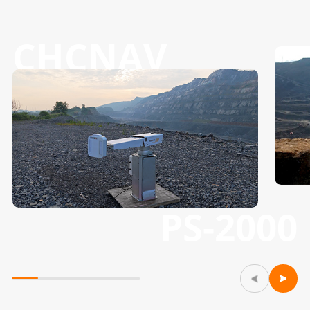
CHCNAV
PS-2000