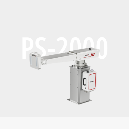
PS-2000