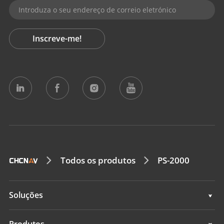
Inscreve-me!
Todos os produtos
PS-2000
Soluções
Topografia e engenharia
Produtos