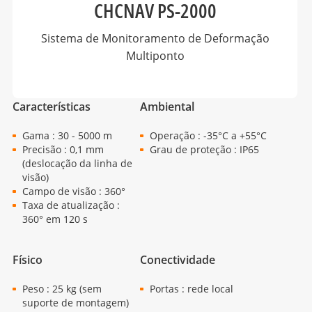
CHCNAV PS-2000
Sistema de Monitoramento de Deformação
Multiponto
Características
Ambiental
Gama : 30 - 5000 m
Operação : -35°C a +55°C
Precisão : 0,1 mm
Grau de proteção : IP65
(deslocação da linha de
visão)
Campo de visão : 360°
Taxa de atualização :
360° em 120 s
Físico
Conectividade
Peso : 25 kg (sem
Portas : rede local
suporte de montagem)