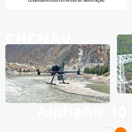
CHCNAV
AlphaAir 10