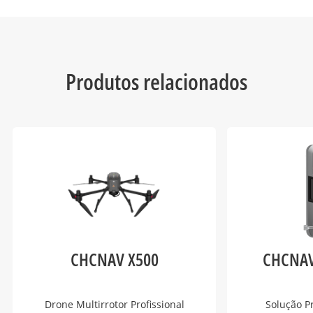
Produtos relacionados
CHCNAV X500
CHCNAV
Drone Multirrotor Profissional
Solução P