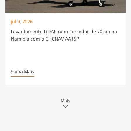
jul 9, 2026
Levantamento LiDAR num corredor de 70 km na
Namíbia com o CHCNAV AA15P
Saiba Mais
Mais