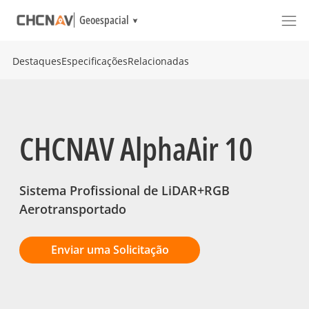
Geoespacial
Destaques
Especificações
Relacionadas
CHCNAV AlphaAir 10
Sistema Profissional de LiDAR+RGB
Aerotransportado
Enviar uma Solicitação