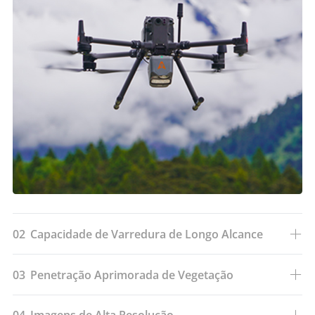
02
Capacidade de Varredura de Longo Alcance
03
Penetração Aprimorada de Vegetação