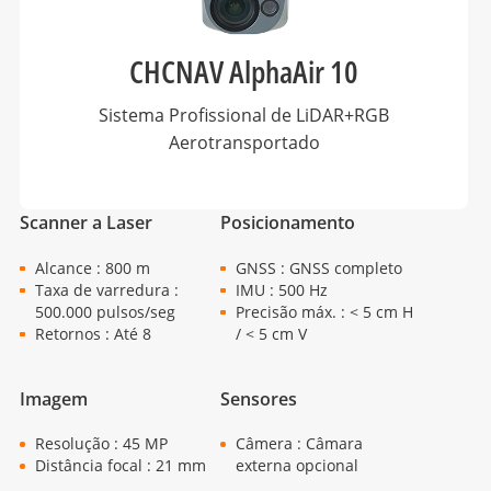
CHCNAV AlphaAir 10
Sistema Profissional de LiDAR+RGB
Aerotransportado
Scanner a Laser
Posicionamento
Alcance : 800 m
GNSS : GNSS completo
Taxa de varredura :
IMU : 500 Hz
500.000 pulsos/seg
Precisão máx. : < 5 cm H
Retornos : Até 8
/ < 5 cm V
Imagem
Sensores
Resolução : 45 MP
Câmera : Câmara
Distância focal : 21 mm
externa opcional