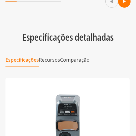
Especificações detalhadas
Especificações
Recursos
Comparação