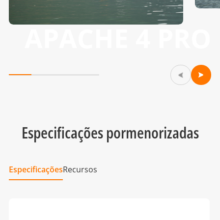
APACHE 4 PRO
Especificações pormenorizadas
Especificações
Recursos