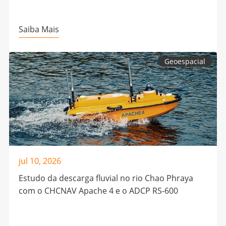
Saiba Mais
Geoespacial
jul 10, 2026
Estudo da descarga fluvial no rio Chao Phraya
com o CHCNAV Apache 4 e o ADCP RS-600