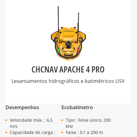
CHCNAV APACHE 4 PRO
Levantamentos hidrográficos e batimétricos USV
Desempenhos
Ecobatímetro
Velocidade máx. : 6,5
Tipo : Feixe único, 200
m/s
kHz
Capacidade de carga :
Faixa : 0,1 a 200 m