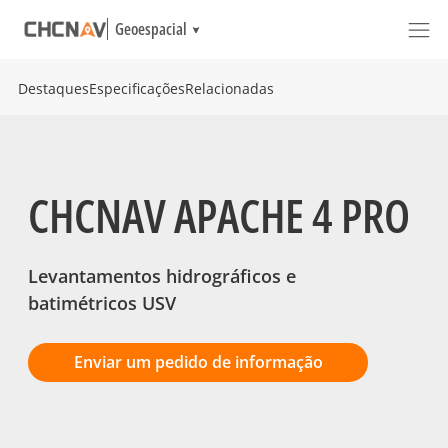
Geoespacial
Destaques
Especificações
Relacionadas
CHCNAV APACHE 4 PRO
Levantamentos hidrográficos e
batimétricos USV
Enviar um pedido de informação