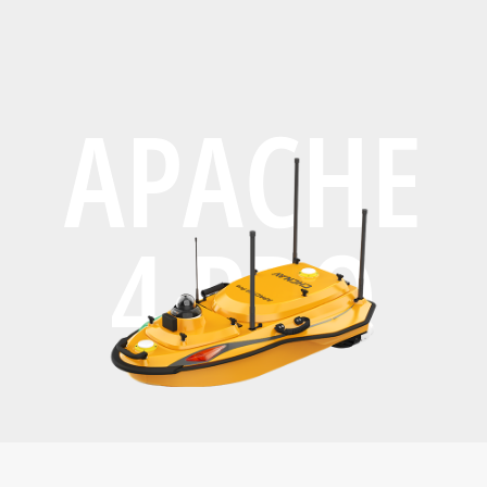
APACHE
4 PRO