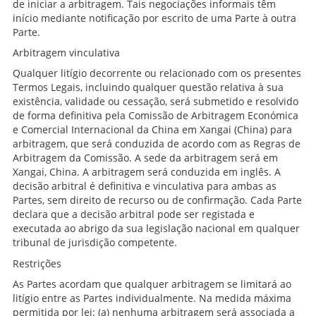
de iniciar a arbitragem. Tais negociações informais têm
início mediante notificação por escrito de uma Parte à outra
Parte.
Arbitragem vinculativa
Qualquer litígio decorrente ou relacionado com os presentes
Termos Legais, incluindo qualquer questão relativa à sua
existência, validade ou cessação, será submetido e resolvido
de forma definitiva pela Comissão de Arbitragem Económica
e Comercial Internacional da China em Xangai (China) para
arbitragem, que será conduzida de acordo com as Regras de
Arbitragem da Comissão. A sede da arbitragem será em
Xangai, China. A arbitragem será conduzida em inglês. A
decisão arbitral é definitiva e vinculativa para ambas as
Partes, sem direito de recurso ou de confirmação. Cada Parte
declara que a decisão arbitral pode ser registada e
executada ao abrigo da sua legislação nacional em qualquer
tribunal de jurisdição competente.
Restrições
As Partes acordam que qualquer arbitragem se limitará ao
litígio entre as Partes individualmente. Na medida máxima
permitida por lei: (a) nenhuma arbitragem será associada a