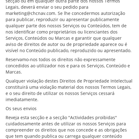
secção ou em qualquer outra parte dos nossos Termos
Legais, deverá enviar o seu pedido para
marketing@chcnav.com. Se lhe concedermos autorização
para publicar, reproduzir ou apresentar publicamente
qualquer parte dos nossos Serviços ou Conteúdos, tem de
nos identificar como proprietários ou licenciantes dos
Serviços, Conteúdos ou Marcas e garantir que qualquer
aviso de direitos de autor ou de propriedade aparece ou é
visível no Conteúdo publicado, reproduzido ou apresentado.
Reservamo-nos todos os direitos não expressamente
concedidos ao utilizador nos e para os Serviços, Conteúdo e
Marcas.
Qualquer violação destes Direitos de Propriedade Intelectual
constituirá uma violação material dos nossos Termos Legais,
e o seu direito de utilizar os nossos Serviços cessará
imediatamente.
Os seus envios
Reveja esta secção e a secção "Actividades proibidas"
cuidadosamente antes de utilizar os nossos Serviços para
compreender os direitos que nos concede e as obrigações
que tem quando publica ou carrega qualquer conteúdo