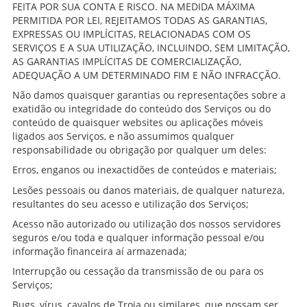
FEITA POR SUA CONTA E RISCO. NA MEDIDA MÁXIMA
PERMITIDA POR LEI, REJEITAMOS TODAS AS GARANTIAS,
EXPRESSAS OU IMPLÍCITAS, RELACIONADAS COM OS
SERVIÇOS E A SUA UTILIZAÇÃO, INCLUINDO, SEM LIMITAÇÃO,
AS GARANTIAS IMPLÍCITAS DE COMERCIALIZAÇÃO,
ADEQUAÇÃO A UM DETERMINADO FIM E NÃO INFRACÇÃO.
Não damos quaisquer garantias ou representações sobre a
exatidão ou integridade do conteúdo dos Serviços ou do
conteúdo de quaisquer websites ou aplicações móveis
ligados aos Serviços, e não assumimos qualquer
responsabilidade ou obrigação por qualquer um deles:
Erros, enganos ou inexactidões de conteúdos e materiais;
Lesões pessoais ou danos materiais, de qualquer natureza,
resultantes do seu acesso e utilização dos Serviços;
Acesso não autorizado ou utilização dos nossos servidores
seguros e/ou toda e qualquer informação pessoal e/ou
informação financeira aí armazenada;
Interrupção ou cessação da transmissão de ou para os
Serviços;
Bugs, vírus, cavalos de Troia ou similares, que possam ser