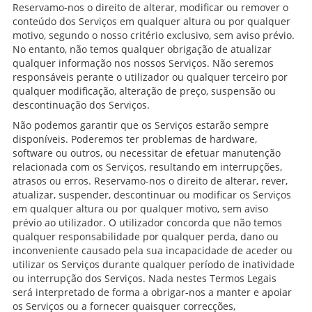
Reservamo-nos o direito de alterar, modificar ou remover o
conteúdo dos Serviços em qualquer altura ou por qualquer
motivo, segundo o nosso critério exclusivo, sem aviso prévio.
No entanto, não temos qualquer obrigação de atualizar
qualquer informação nos nossos Serviços. Não seremos
responsáveis perante o utilizador ou qualquer terceiro por
qualquer modificação, alteração de preço, suspensão ou
descontinuação dos Serviços.
Não podemos garantir que os Serviços estarão sempre
disponíveis. Poderemos ter problemas de hardware,
software ou outros, ou necessitar de efetuar manutenção
relacionada com os Serviços, resultando em interrupções,
atrasos ou erros. Reservamo-nos o direito de alterar, rever,
atualizar, suspender, descontinuar ou modificar os Serviços
em qualquer altura ou por qualquer motivo, sem aviso
prévio ao utilizador. O utilizador concorda que não temos
qualquer responsabilidade por qualquer perda, dano ou
inconveniente causado pela sua incapacidade de aceder ou
utilizar os Serviços durante qualquer período de inatividade
ou interrupção dos Serviços. Nada nestes Termos Legais
será interpretado de forma a obrigar-nos a manter e apoiar
os Serviços ou a fornecer quaisquer correcções,