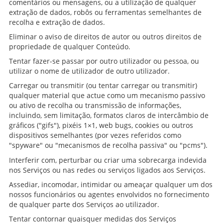
comentários ou mensagens, ou a utilização de qualquer
extração de dados, robôs ou ferramentas semelhantes de
recolha e extração de dados.
Eliminar o aviso de direitos de autor ou outros direitos de
propriedade de qualquer Conteúdo.
Tentar fazer-se passar por outro utilizador ou pessoa, ou
utilizar o nome de utilizador de outro utilizador.
Carregar ou transmitir (ou tentar carregar ou transmitir)
qualquer material que actue como um mecanismo passivo
ou ativo de recolha ou transmissão de informações,
incluindo, sem limitação, formatos claros de intercâmbio de
gráficos ("gifs"), pixéis 1×1, web bugs, cookies ou outros
dispositivos semelhantes (por vezes referidos como
"spyware" ou "mecanismos de recolha passiva" ou "pcms").
Interferir com, perturbar ou criar uma sobrecarga indevida
nos Serviços ou nas redes ou serviços ligados aos Serviços.
Assediar, incomodar, intimidar ou ameaçar qualquer um dos
nossos funcionários ou agentes envolvidos no fornecimento
de qualquer parte dos Serviços ao utilizador.
Tentar contornar quaisquer medidas dos Serviços