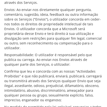
através dos Serviços.
Envios: Ao enviar-nos diretamente qualquer pergunta,
comentário, sugestão, ideia, feedback ou outra informação
sobre os Serviços ("Envios"), o utilizador concorda em ceder-
nos todos os direitos de propriedade intelectual de tais
Envios. O utilizador concorda que a Microsoft será
proprietária desse Envio e terá direito à sua utilização e
divulgação sem restrições para qualquer fim legal, comercial
ou outro, sem reconhecimento ou compensação para o
utilizador.
Responsabilidade: O utilizador é responsável pelo que
publica ou carrega. Ao enviar-nos Envios através de
qualquer parte dos Serviços, o utilizador:
Confirma que leu e concorda com as nossas "Actividades
Proibidas" e que não publicará, enviará, publicará, carregará
ou transmitirá através dos Serviços qualquer Envio que seja
ilegal, assediante, odioso, prejudicial, difamatório, obsceno,
intimidatório, abusivo, discriminatório, ameaçador para
qualquer pessoa ou grupo, sexualmente explícito, falso,
impreciso, enganador ou enganoso;
Na medida do permitido pela lei aplicável, renunciar a todos