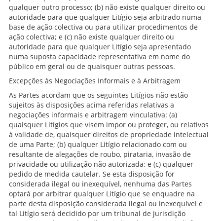
qualquer outro processo; (b) não existe qualquer direito ou
autoridade para que qualquer Litígio seja arbitrado numa
base de ação colectiva ou para utilizar procedimentos de
ação colectiva; e (c) não existe qualquer direito ou
autoridade para que qualquer Litígio seja apresentado
numa suposta capacidade representativa em nome do
público em geral ou de quaisquer outras pessoas.
Excepções às Negociações Informais e à Arbitragem
As Partes acordam que os seguintes Litígios não estão
sujeitos às disposições acima referidas relativas a
negociações informais e arbitragem vinculativa: (a)
quaisquer Litígios que visem impor ou proteger, ou relativos
à validade de, quaisquer direitos de propriedade intelectual
de uma Parte; (b) qualquer Litígio relacionado com ou
resultante de alegações de roubo, pirataria, invasão de
privacidade ou utilização não autorizada; e (c) qualquer
pedido de medida cautelar. Se esta disposição for
considerada ilegal ou inexequível, nenhuma das Partes
optará por arbitrar qualquer Litígio que se enquadre na
parte desta disposição considerada ilegal ou inexequível e
tal Litígio será decidido por um tribunal de jurisdição