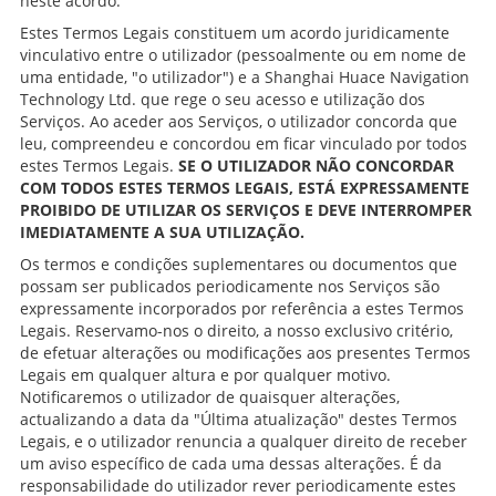
neste acordo.
Estes Termos Legais constituem um acordo juridicamente
vinculativo entre o utilizador (pessoalmente ou em nome de
uma entidade, "o utilizador") e a Shanghai Huace Navigation
Technology Ltd. que rege o seu acesso e utilização dos
Serviços. Ao aceder aos Serviços, o utilizador concorda que
leu, compreendeu e concordou em ficar vinculado por todos
estes Termos Legais.
SE O UTILIZADOR NÃO CONCORDAR
COM TODOS ESTES TERMOS LEGAIS, ESTÁ EXPRESSAMENTE
PROIBIDO DE UTILIZAR OS SERVIÇOS E DEVE INTERROMPER
IMEDIATAMENTE A SUA UTILIZAÇÃO.
Os termos e condições suplementares ou documentos que
possam ser publicados periodicamente nos Serviços são
expressamente incorporados por referência a estes Termos
Legais. Reservamo-nos o direito, a nosso exclusivo critério,
de efetuar alterações ou modificações aos presentes Termos
Legais em qualquer altura e por qualquer motivo.
Notificaremos o utilizador de quaisquer alterações,
actualizando a data da "Última atualização" destes Termos
Legais, e o utilizador renuncia a qualquer direito de receber
um aviso específico de cada uma dessas alterações. É da
responsabilidade do utilizador rever periodicamente estes