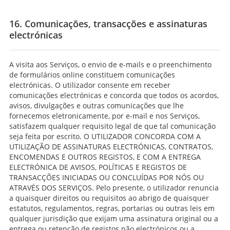
16. Comunicações, transacções e assinaturas
electrónicas
A visita aos Serviços, o envio de e-mails e o preenchimento
de formulários online constituem comunicações
electrónicas. O utilizador consente em receber
comunicações electrónicas e concorda que todos os acordos,
avisos, divulgações e outras comunicações que lhe
fornecemos eletronicamente, por e-mail e nos Serviços,
satisfazem qualquer requisito legal de que tal comunicação
seja feita por escrito. O UTILIZADOR CONCORDA COM A
UTILIZAÇÃO DE ASSINATURAS ELECTRÓNICAS, CONTRATOS,
ENCOMENDAS E OUTROS REGISTOS, E COM A ENTREGA
ELECTRÓNICA DE AVISOS, POLÍTICAS E REGISTOS DE
TRANSACÇÕES INICIADAS OU CONCLUÍDAS POR NÓS OU
ATRAVÉS DOS SERVIÇOS. Pelo presente, o utilizador renuncia
a quaisquer direitos ou requisitos ao abrigo de quaisquer
estatutos, regulamentos, regras, portarias ou outras leis em
qualquer jurisdição que exijam uma assinatura original ou a
entrega ou retenção de registos não electrónicos ou a