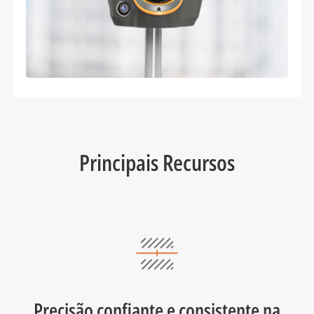
Principais Recursos
Precisão confiante e consistente na