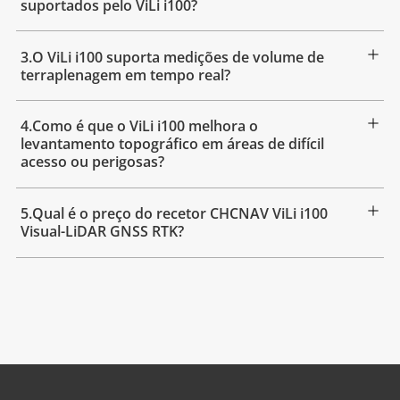
suportados pelo ViLi i100?
3.O ViLi i100 suporta medições de volume de
terraplenagem em tempo real?
4.Como é que o ViLi i100 melhora o
levantamento topográfico em áreas de difícil
acesso ou perigosas?
5.Qual é o preço do recetor CHCNAV ViLi i100
Visual-LiDAR GNSS RTK?