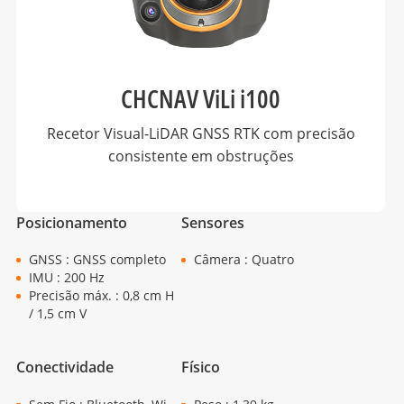
CHCNAV ViLi i100
Recetor Visual-LiDAR GNSS RTK com precisão
consistente em obstruções
Posicionamento
Sensores
GNSS : GNSS completo
Câmera : Quatro
IMU : 200 Hz
Precisão máx. : 0,8 cm H
/ 1,5 cm V
Conectividade
Físico