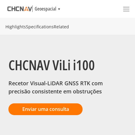
Geoespacial
Highlights
Specifications
Related
CHCNAV ViLi i100
Recetor Visual-LiDAR GNSS RTK com
precisão consistente em obstruções
Enviar uma consulta