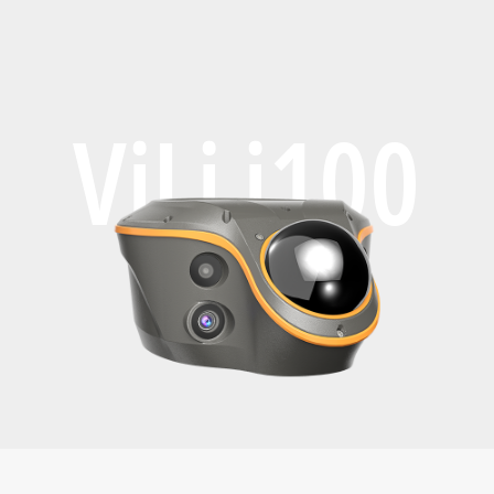
ViLi i100