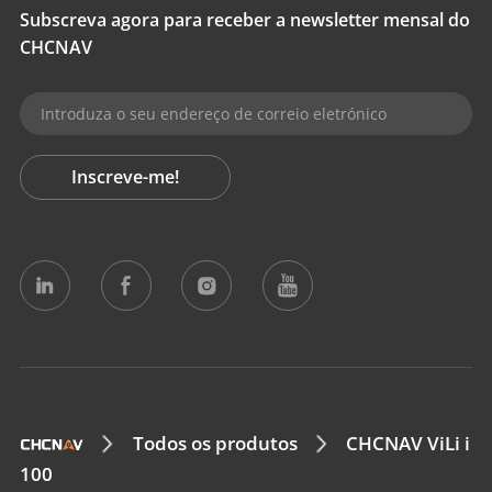
Subscreva agora para receber a newsletter mensal do
CHCNAV
Inscreve-me!
Todos os produtos
CHCNAV ViLi i
100