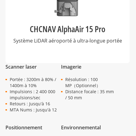
CHCNAV AlphaAir 15 Pro
Système LiDAR aéroporté à ultra-longue portée
Scanner laser
Imagerie
Portée : 3200m à 80% /
Résolution : 100
1400m à 10%
MP（Optionnel）
Impulsions : 2 400 000
Distance focale : 35 mm
impulsions/sec
/ 50 mm
Retours : Jusqu'à 16
MTA Nums : Jusqu'à 12
Positionnement
Environnemental