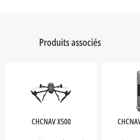
Produits associés
CHCNAV X500
CHCNAV