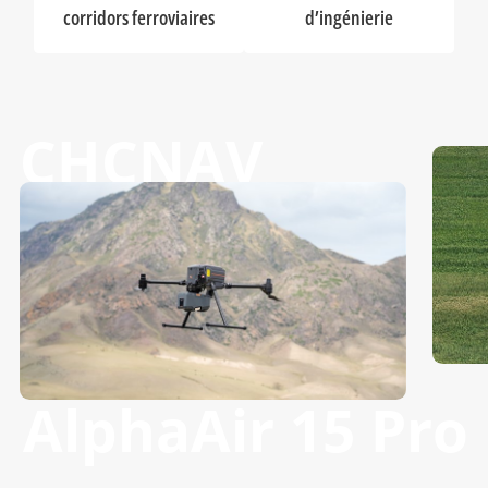
corridors ferroviaires
d’ingénierie
CHCNAV
AlphaAir 15 Pro