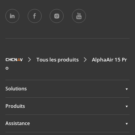
Tous les produits
AlphaAir 15 Pr
o
Solutions
Topographie & ingénierie
Produits
Cartographie mobile 3D
Topographie & ingénierie
Assistance
Hydrographie
Cartographie mobile 3D