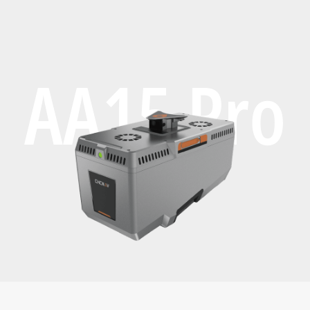
AA15 Pro