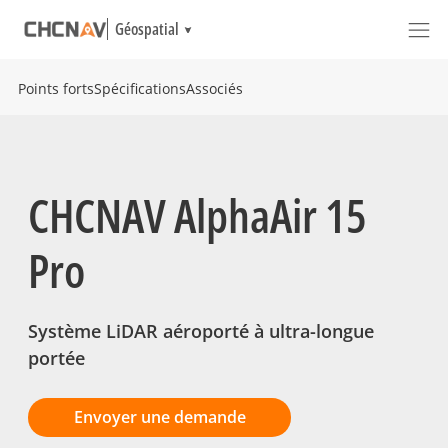
Géospatial
Points forts
Spécifications
Associés
CHCNAV AlphaAir 15
Pro
Système LiDAR aéroporté à ultra-longue
portée
Envoyer une demande