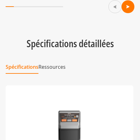
Spécifications détaillées
Spécifications
Ressources