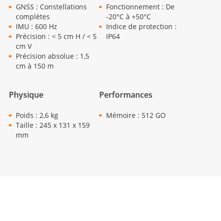
GNSS : Constellations
Fonctionnement : De
complètes
-20°C à +50°C
IMU : 600 Hz
Indice de protection :
Précision : < 5 cm H / < 5
IP64
cm V
Précision absolue : 1,5
cm à 150 m
Physique
Performances
Poids : 2,6 kg
Mémoire : 512 GO
Taille : 245 x 131 x 159
mm