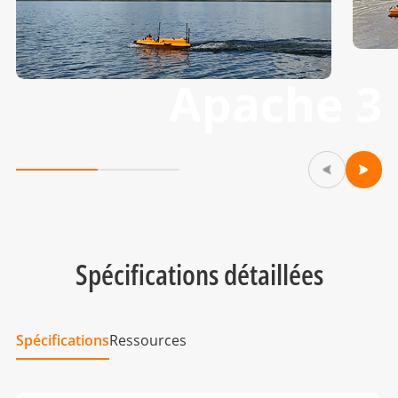
Apache 3
Spécifications détaillées
Spécifications
Ressources