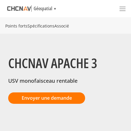
Géospatial
Points forts
Spécifications
Associé
CHCNAV APACHE 3
USV monofaisceau rentable
Envoyer une demande