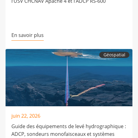
l’USV CHCNAV Apache 4 et l’ADCP RS-600
En savoir plus
Géospatial
juin 22, 2026
Guide des équipements de levé hydrographique :
ADCP, sondeurs monofaisceaux et systèmes