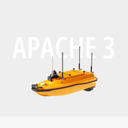
APACHE 3