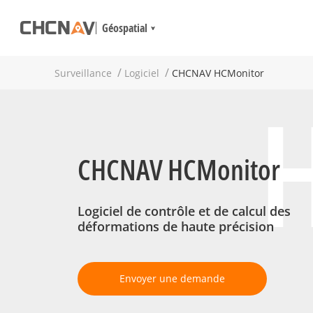
Géospatial
Surveillance
Logiciel
CHCNAV HCMonitor
CHCNAV HCMonitor
Logiciel de contrôle et de calcul des
déformations de haute précision
Envoyer une demande