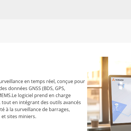
urveillance en temps réel, conçue pour
re des données GNSS (BDS, GPS,
EMS.Le logiciel prend en charge
 tout en intégrant des outils avancés
é à la surveillance de barrages,
et sites miniers.