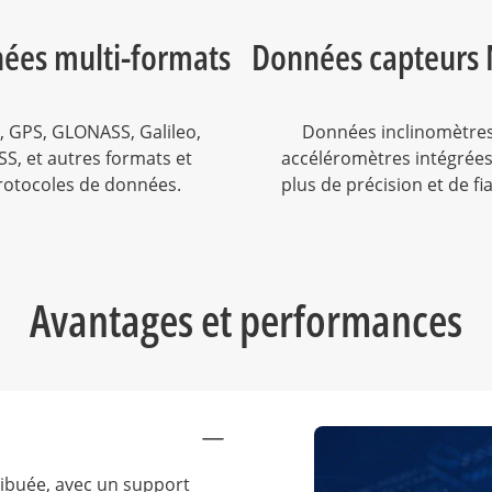
ées multi-formats
Données capteurs
, GPS, GLONASS, Galileo,
Données inclinomètres
S, et autres formats et
accéléromètres intégrée
rotocoles de données.
plus de précision et de fia
Avantages et performances
ribuée, avec un support