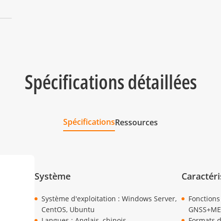
Spécifications détaillées
Spécifications
Ressources
Système
Caractéri
Système d'exploitation : Windows Server,
Fonctions
CentOS, Ubuntu
GNSS+M
Langues : Anglais, chinois,
Formats d