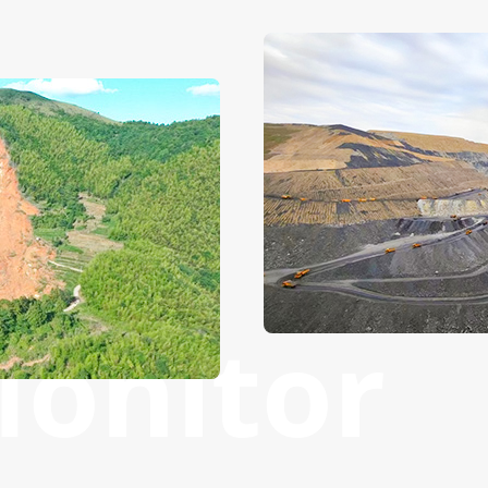
onitor