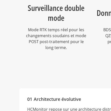
Surveillance double
Donn
mode
Mode RTK temps réel pour les
BDS
changements soudains et mode
QZS
POST post-traitement pour le
p
long terme.
01
Architecture évolutive
HCMonitor repose sur une architecture dist