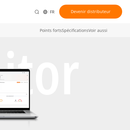
Devenir distributeur
FR
Points forts
Spécifications
Voir aussi
itor