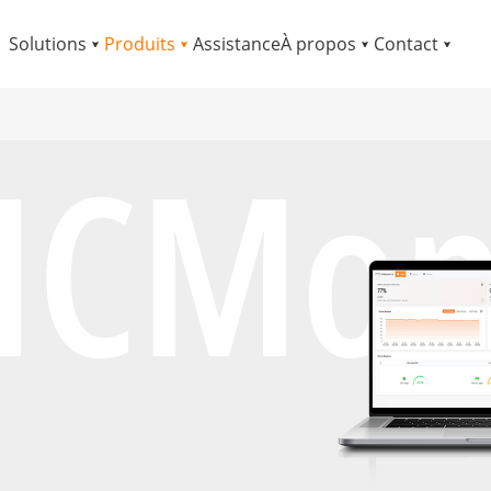
Solutions
Produits
Assistance
À propos
Contact
HCMon