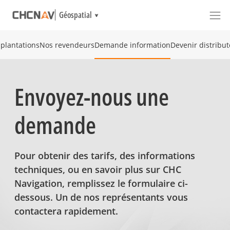
Géospatial
plantations
Nos revendeurs
Demande information
Devenir distribu
Envoyez-nous une
demande
Pour obtenir des tarifs, des informations
techniques, ou en savoir plus sur CHC
Navigation, remplissez le formulaire ci-
dessous. Un de nos représentants vous
contactera rapidement.