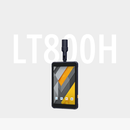
LT800H