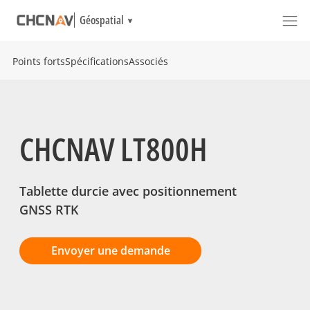
Géospatial
Points forts
Spécifications
Associés
CHCNAV LT800H
Tablette durcie avec positionnement
GNSS RTK
Envoyer une demande