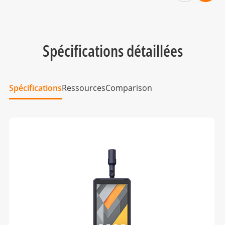
Spécifications détaillées
Spécifications
Ressources
Comparison