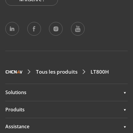
Tous les produits
LT800H
Solutions
Topographie & ingénierie
Produits
Cartographie mobile 3D
Topographie & ingénierie
Assistance