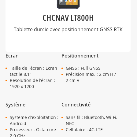
CHCNAV LT800H
Tablette durcie avec positionnement GNSS RTK
Ecran
Positionnement
Taille de l’écran : Écran
GNSS : Full GNSS
tactile 8.1"
Précision max. : 2 cm H /
Résolution de l’écran :
2 cm V
1920 x 1200
Système
Connectivité
Système d'exploitation :
Sans fil : Bluetooth, Wi-Fi,
Android
NFC
Processeur : Octa-core
Cellulaire : 4G LTE
2.0 GHz