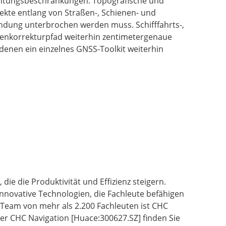
ichtungsbeschränkungen. Topografische und
ekte entlang von Straßen-, Schienen- und
indung unterbrochen werden muss. Schifffahrts-,
tenkorrekturpfad weiterhin zentimetergenaue
denen ein einzelnes GNSS-Toolkit weiterhin
ie die Produktivität und Effizienz steigern.
novative Technologien, die Fachleute befähigen
m Team von mehr als 2.200 Fachleuten ist CHC
er CHC Navigation [Huace:300627.SZ] finden Sie