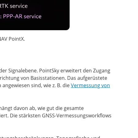
NAV PointX.
 der Signalebene. PointSky erweitert den Zugang
richtung von Basisstationen. Das aufgerüstete
 angewiesen sind, wie z. B. die
Vermessung von
e hängt davon ab, wie gut die gesamte
iert. Die stärksten GNSS-Vermessungsworkflows