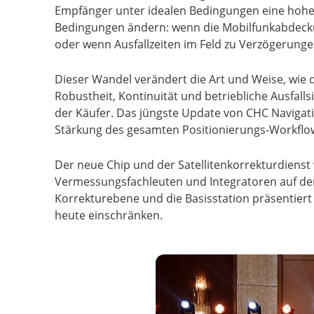
Empfänger unter idealen Bedingungen eine hohe P
Bedingungen ändern: wenn die Mobilfunkabdeckung
oder wenn Ausfallzeiten im Feld zu Verzögerung
Dieser Wandel verändert die Art und Weise, wie 
Robustheit, Kontinuität und betriebliche Ausfal
der Käufer. Das jüngste Update von CHC Navigat
Stärkung des gesamten Positionierungs-Workflo
Der neue Chip und der Satellitenkorrekturdienst
Vermessungsfachleuten und Integratoren auf der
Korrekturebene und die Basisstation präsentiert 
heute einschränken.