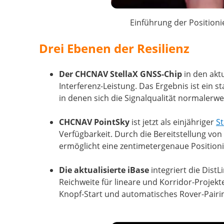
Einführung der Position
Drei Ebenen der Resilienz
Der CHCNAV StellaX GNSS-Chip
in den akt
Interferenz-Leistung. Das Ergebnis ist ein
in denen sich die Signalqualität normalerwe
CHCNAV PointSky
ist jetzt als einjähriger
St
Verfügbarkeit. Durch die Bereitstellung von
ermöglicht eine zentimetergenaue Positionie
Die aktualisierte iBase
integriert die Dist
Reichweite für lineare und Korridor-Projek
Knopf-Start und automatisches Rover-Pairin