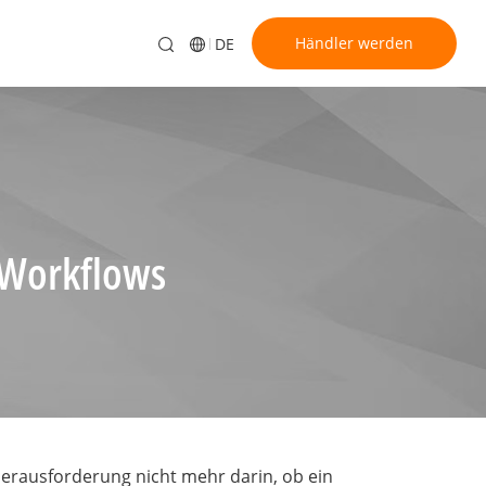
Händler werden
DE
S-Workflows
 Herausforderung nicht mehr darin, ob ein