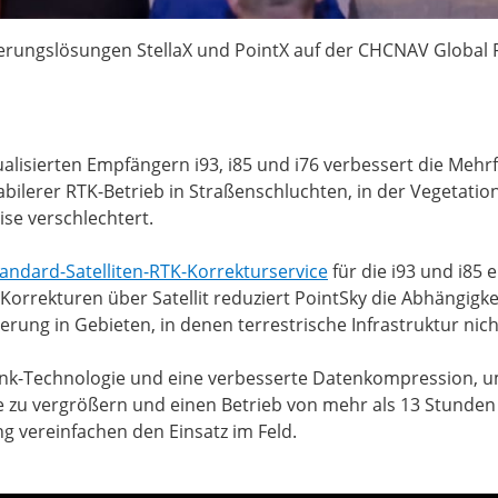
ierungslösungen StellaX und PointX auf der CHCNAV Global 
ualisierten Empfängern i93, i85 und i76 verbessert die Mehr
 stabilerer RTK-Betrieb in Straßenschluchten, in der Veget
ise verschlechtert.
andard-Satelliten-RTK-Korrekturservice
für die i93 und i85 
 Korrekturen über Satellit reduziert PointSky die Abhängigk
rung in Gebieten, in denen terrestrische Infrastruktur nich
Link-Technologie und eine verbesserte Datenkompression, u
te zu vergrößern und einen Betrieb von mehr als 13 Stunden
g vereinfachen den Einsatz im Feld.