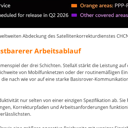
weltweiten Abdeckung des Satellitenkorrekturdienstes CHC
astbarerer Arbeitsablauf
enspiel der drei Schichten. StellaX stärkt die Leistung auf
eichweite von Mobilfunknetzen oder der routinemäßigen Ein
, die nach wie vor auf eine starke Basisrover-Kommunikation
ktivität nur selten von einer einzigen Spezifikation ab. Si
gen, Korrekturpfaden und Arbeitsanforderungen funktion
erlässlichsten.