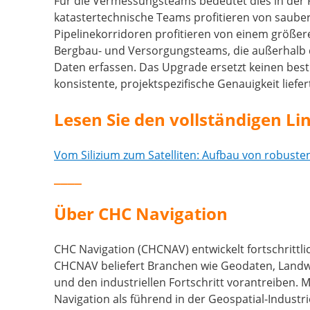
Für die Vermessungsteams bedeutet dies in der 
katastertechnische Teams profitieren von saube
Pipelinekorridoren profitieren von einem größer
Bergbau- und Versorgungsteams, die außerhalb 
Daten erfassen. Das Upgrade ersetzt keinen best
konsistente, projektspezifische Genauigkeit liefer
Lesen Sie den vollständigen L
Vom Silizium zum Satelliten: Aufbau von robus
____
Über CHC Navigation
CHC Navigation (CHCNAV) entwickelt fortschrittlic
CHCNAV beliefert Branchen wie Geodaten, Landwi
und den industriellen Fortschritt vorantreiben.
Navigation als führend in der Geospatial-Indust