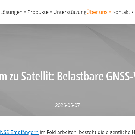
Lösungen
Produkte
Unterstützung
Über uns
Kontakt
um zu Satellit: Belastbare GNS
2026-05-07
NSS-Empfängern
im Feld arbeiten, besteht die eigentliche