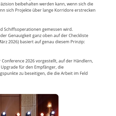
räzision beibehalten werden kann, wenn sich die
n sich Projekte über lange Korridore erstrecken
nd Schiffsoperationen gemessen wird.
 der Genauigkeit ganz oben auf der Checkliste
ärz 2026) basiert auf genau diesem Prinzip:
Conference 2026 vorgestellt, auf der Händlern,
n Upgrade für den Empfänger, die
spunkte zu beseitigen, die die Arbeit im Feld