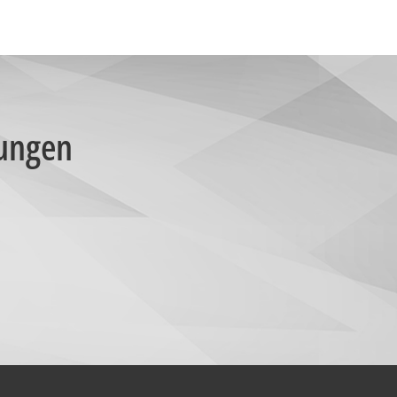
sungen