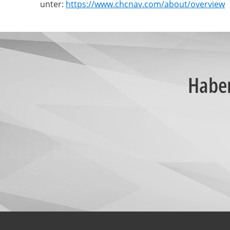
unter:
https://www.chcnav.com/about/overview
Haben