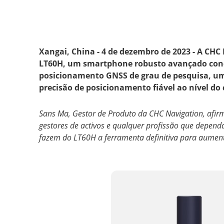
Xangai, China - 4 de dezembro de 2023 - A CH
LT60H, um smartphone robusto avançado conce
posicionamento GNSS de grau de pesquisa, uma
precisão de posicionamento fiável ao nível d
Sans Ma, Gestor de Produto da CHC Navigation, afir
gestores de activos e qualquer profissão que dependa
fazem do LT60H a ferramenta definitiva para aumenta