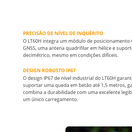
PRECISÃO DE NÍVEL DE INQUÉRITO
O LT60H integra um módulo de posicionamento G
GNSS, uma antena quadrifilar em hélice e suport
decimétrico, mesmo em condições difíceis.
DESIGN ROBUSTO IP67
O design IP67 de nível industrial do LT60H gara
suportar uma queda em betão até 1,5 metros, gar
combina a durabilidade com uma excelente legib
um único carregamento.