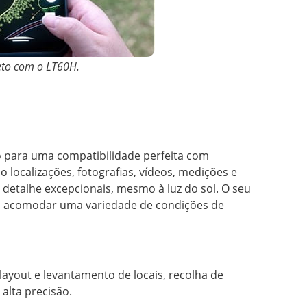
eto com o LT60H.
do para uma compatibilidade perfeita com
localizações, fotografias, vídeos, medições e
detalhe excepcionais, mesmo à luz do sol. O seu
ra acomodar uma variedade de condições de
yout e levantamento de locais, recolha de
alta precisão.