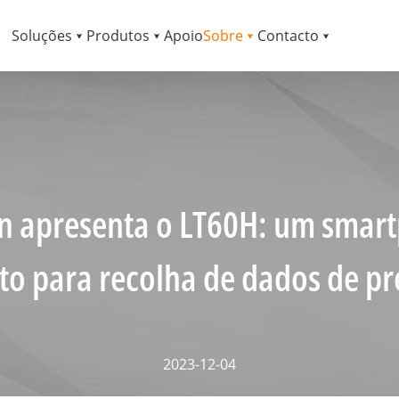
Soluções
Produtos
Apoio
Sobre
Contacto
on apresenta o LT60H: um smar
to para recolha de dados de pr
2023-12-04