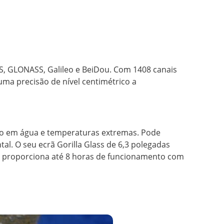
, GLONASS, Galileo e BeiDou. Com 1408 canais
ma precisão de nível centimétrico a
rsão em água e temperaturas extremas. Pode
l. O seu ecrã Gorilla Glass de 6,3 polegadas
0H proporciona até 8 horas de funcionamento com