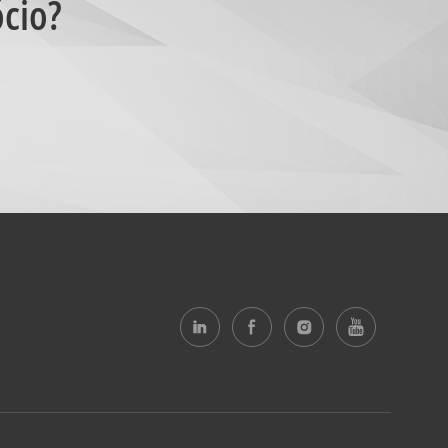
ócio?