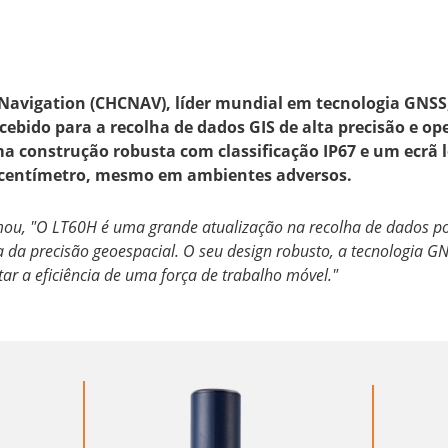
C Navigation (CHCNAV), líder mundial em tecnologia GN
bido para a recolha de dados GIS de alta precisão e op
 construção robusta com classificação IP67 e um ecrã le
o centímetro, mesmo em ambientes adversos.
mou, "O LT60H é uma grande atualização na recolha de dados por
 da precisão geoespacial. O seu design robusto, a tecnologia G
r a eficiência de uma força de trabalho móvel."