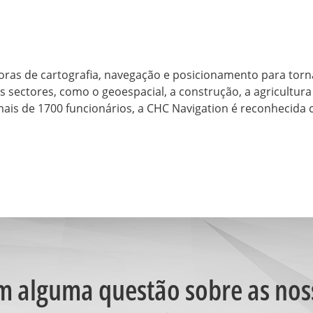
ras de cartografia, navegação e posicionamento para tornar
sectores, como o geoespacial, a construção, a agricultu
mais de 1700 funcionários, a CHC Navigation é reconheci
m alguma questão sobre as nos