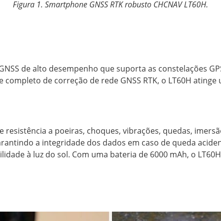
Figura 1. Smartphone GNSS RTK robusto CHCNAV LT60H.
NSS de alto desempenho que suporta as constelações GPS
e completo de correção de rede GNSS RTK, o LT60H atinge u
nte resistência a poeiras, choques, vibrações, quedas, ime
antindo a integridade dos dados em caso de queda acidenta
ilidade à luz do sol. Com uma bateria de 6000 mAh, o LT6