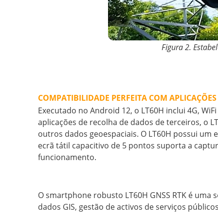
Figura 2. Estab
COMPATIBILIDADE PERFEITA COM APLICAÇÕES
Executado no Android 12, o LT60H inclui 4G, WiF
aplicações de recolha de dados de terceiros, o 
outros dados geoespaciais. O LT60H possui um e
ecrã tátil capacitivo de 5 pontos suporta a ca
funcionamento.
O smartphone robusto LT60H GNSS RTK é uma sol
dados GIS, gestão de activos de serviços público