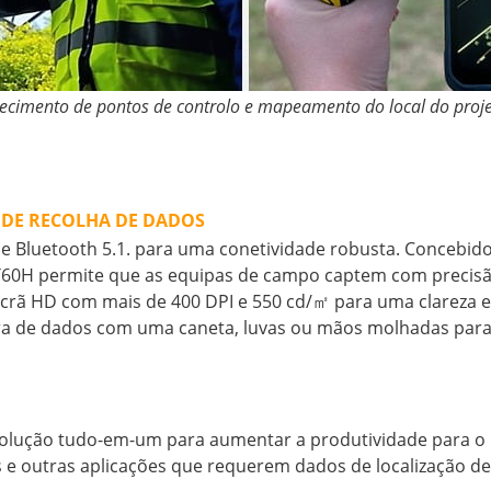
elecimento de pontos de controlo e mapeamento do local do proj
 DE RECOLHA DE DADOS
i e Bluetooth 5.1. para uma conetividade robusta. Concebi
LT60H permite que as equipas de campo captem com precisão 
crã HD com mais de 400 DPI e 550 cd/㎡ para uma clareza e 
ptura de dados com uma caneta, luvas ou mãos molhadas pa
ução tudo-em-um para aumentar a produtividade para o la
s e outras aplicações que requerem dados de localização de 