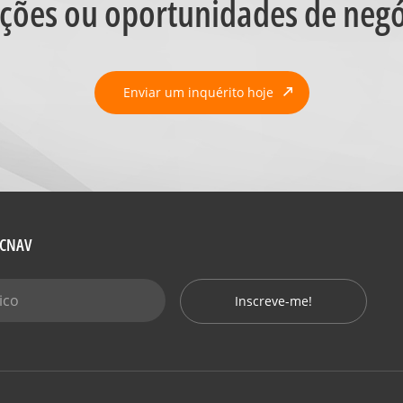
ções ou oportunidades de neg
Enviar um inquérito hoje
CHCNAV
Inscreve-me!