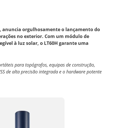
SS, anuncia orgulhosamente o lançamento do
erações no exterior. Com um módulo de
gível à luz solar, o LT60H garante uma
táteis para topógrafos, equipas de construção,
NSS de alta precisão integrada e o hardware potente