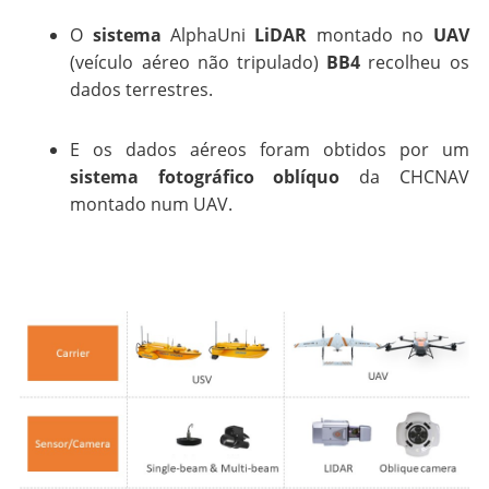
O
sistema
AlphaUni
LiDAR
montado no
UAV
(veículo aéreo não tripulado)
BB4
recolheu os
dados terrestres.
E os dados aéreos foram obtidos por um
sistema fotográfico oblíquo
da CHCNAV
montado num UAV.