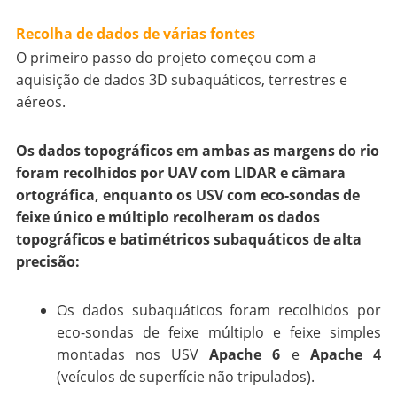
Recolha de dados de várias fontes
O primeiro passo do projeto começou com a
aquisição de dados 3D subaquáticos, terrestres e
aéreos.
Os dados topográficos em ambas as margens do rio
foram recolhidos por UAV com LIDAR e câmara
ortográfica, enquanto os USV com eco-sondas de
feixe único e múltiplo recolheram os dados
topográficos e batimétricos subaquáticos de alta
precisão:
Os dados subaquáticos foram recolhidos por
eco-sondas de feixe múltiplo e feixe simples
montadas nos USV
Apache 6
e
Apache 4
(veículos de superfície não tripulados).