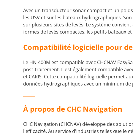
Avec un transducteur sonar compact et un poids to
les USV et sur les bateaux hydrographiques. Son in
sur plusieurs sites de levés. Le système convien
formes de levés compactes, les petits bateaux et
Compatibilité logicielle pour d
Le HN-400M est compatible avec CHCNAV EasySail p
post-traitement. Il est également compatible av
et CARIS. Cette compatibilité logicielle permet a
données hydrographiques avec un minimum de p
____
À propos de CHC Navigation
CHC Navigation (CHCNAV) développe des solutions
l'efficacité. Au service d'industries telles que l