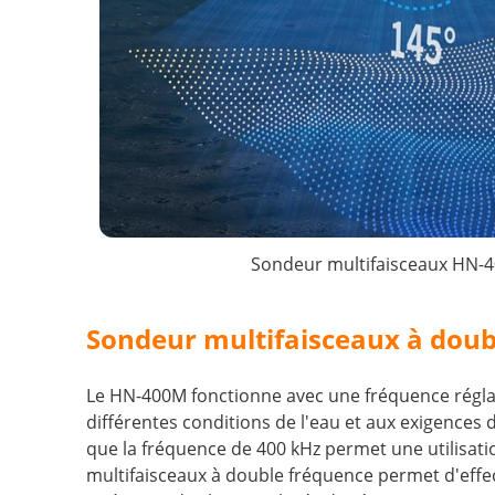
Sondeur multifaisceaux HN-4
Sondeur multifaisceaux à doub
Le HN-400M fonctionne avec une fréquence réglabl
différentes conditions de l'eau et aux exigences
que la fréquence de 400 kHz permet une utilisat
multifaisceaux à double fréquence permet d'effec