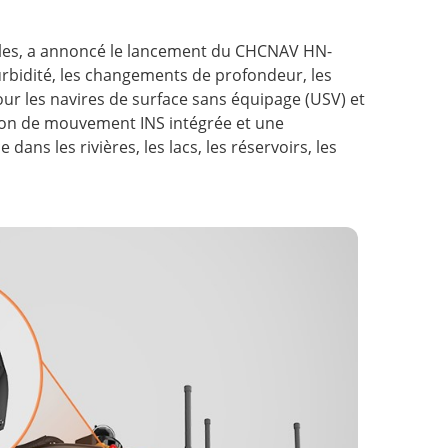
iales, a annoncé le lancement du CHCNAV HN-
urbidité, les changements de profondeur, les
our les navires de surface sans équipage (USV) et
tion de mouvement INS intégrée et une
s les rivières, les lacs, les réservoirs, les