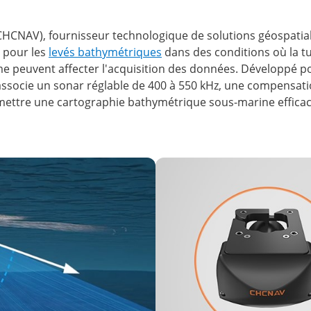
 (CHCNAV), fournisseur technologique de solutions géospat
 pour les
levés bathymétriques
dans des conditions où la t
rme peuvent affecter l'acquisition des données. Développé p
 associe un sonar réglable de 400 à 550 kHz, une compensa
re une cartographie bathymétrique sous-marine efficace dan