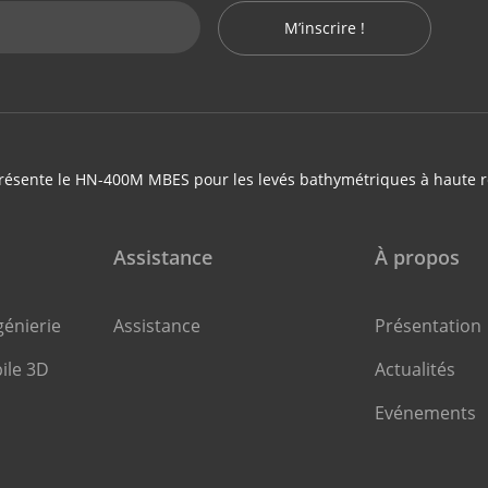
M’inscrire !
résente le HN-400M MBES pour les levés bathymétriques à haute r
Assistance
À propos
énierie
Assistance
Présentation
ile 3D
Actualités
Evénements