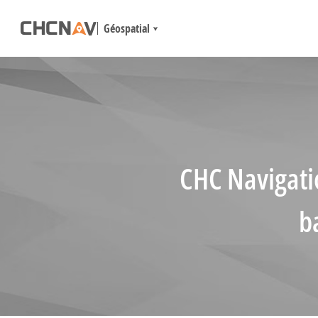
Géospatial
CHC Navigati
b