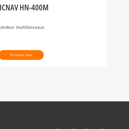
HCNAV HN-400M
Sondeur multifaisceaux
En savoir plus