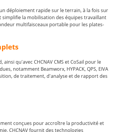
 déploiement rapide sur le terrain, à la fois sur
simplifie la mobilisation des équipes travaillant
ondeur multifaisceaux portable pour les plates-
mplets
d, ainsi qu'avec CHCNAV CMS et CoSail pour le
épandues, notamment Beamworx, HYPACK, QPS, EIVA
ition, de traitement, d'analyse et de rapport des
ment conçues pour accroître la productivité et
onomie, CHCNAV fournit des technologies