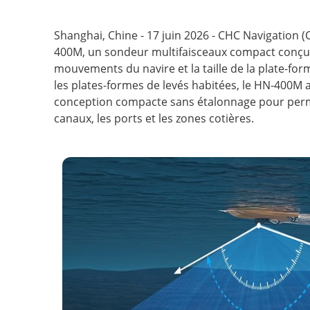
Shanghai, Chine - 17 juin 2026 - CHC Navigation
400M, un sondeur multifaisceaux compact conçu
mouvements du navire et la taille de la plate-fo
les plates-formes de levés habitées, le HN-400M
conception compacte sans étalonnage pour permett
canaux, les ports et les zones cotières.