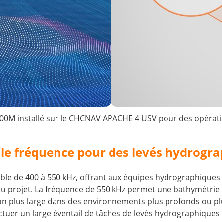
00M installé sur le CHCNAV APACHE 4 USV pour des opérati
le fréquence pour des levés hydrograp
e de 400 à 550 kHz, offrant aux équipes hydrographiques la
 du projet. La fréquence de 550 kHz permet une bathymétrie
ion plus large dans des environnements plus profonds ou pl
tuer un large éventail de tâches de levés hydrographiques 