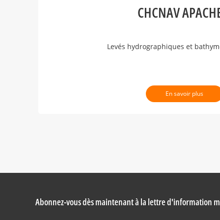
CHCNAV APACHE
Levés hydrographiques et bathym
En savoir plus
Abonnez-vous dès maintenant à la lettre d'information