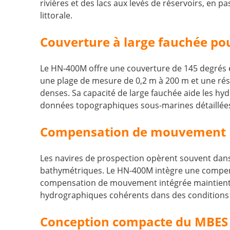
rivières et des lacs aux levés de réservoirs, en 
littorale.
Couverture à large fauchée po
Le HN-400M offre une couverture de 145 degrés et 
une plage de mesure de 0,2 m à 200 m et une ré
denses. Sa capacité de large fauchée aide les hyd
données topographiques sous-marines détaillées p
Compensation de mouvement IN
Les navires de prospection opèrent souvent dans 
bathymétriques. Le HN-400M intègre une compens
compensation de mouvement intégrée maintient la
hydrographiques cohérents dans des conditions
Conception compacte du MBES p