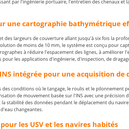
passant par l'ingénierie portuaire, l'entretien des chenaux e
ur une cartographie bathymétrique ef
des largeurs de couverture allant jusqu'à six fois la profo
solution de moins de 10 mm, le système est conçu pour ca
rographes à réduire l'espacement des lignes, à améliorer l'ef
our les applications d'ingénierie, d'inspection, de dragage
S intégrée pour une acquisition de 
des conditions où le tangage, le roulis et le pilonnement p
ation de mouvement basée sur l'INS avec une précision de 
 stabilité des données pendant le déplacement du navire e
 d'eau changeantes.
our les USV et les navires habités