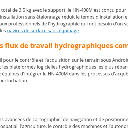
tal de 3,5 kg avec le support, le HN-400M est conçu pour un
stallation sans étalonnage réduit le temps d'installation et 
t aux professionnels de l'hydrographie qui ont besoin d'un s
 les
navires de surface sans équipage
.
es flux de travail hydrographiques co
our le contrôle et l'acquisition sur le terrain sous Androi
ec les plateformes logicielles hydrographiques les plus r
ux équipes d'intégrer le HN-400M dans les processus d'acquis
erturbation.
 avancées de cartographie, de navigation et de positionne
e géospatial, l'agriculture, le contrôle des machines et l'aut