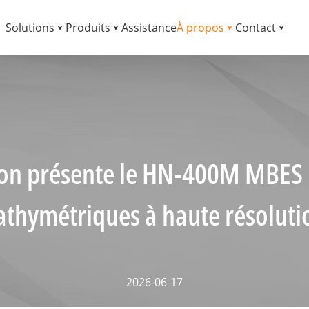
Solutions
Produits
Assistance
À propos
Contact
on présente le HN-400M MBES p
athymétriques à haute résoluti
2026-06-17