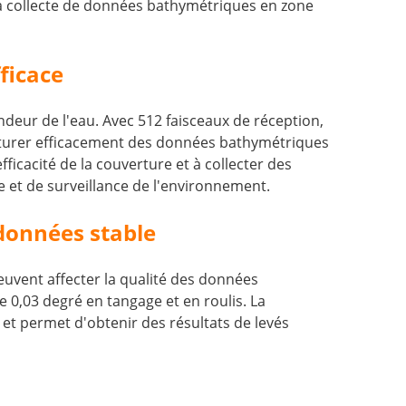
t la collecte de données bathymétriques en zone
ficace
ndeur de l'eau. Avec 512 faisceaux de réception,
pturer efficacement des données bathymétriques
ficacité de la couverture et à collecter des
 et de surveillance de l'environnement.
données stable
euvent affecter la qualité des données
0,03 degré en tangage et en roulis. La
t permet d'obtenir des résultats de levés