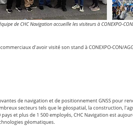
'équipe de CHC Navigation accueille les visiteurs à CONEXPO-C
s commerciaux d'avoir visité son stand à CONEXPO-CON/AGG
antes de navigation et de positionnement GNSS pour rendre 
reux secteurs tels que le géospatial, la construction, l'ag
0 pays et plus de 1 500 employés, CHC Navigation est aujou
echnologies géomatiques.