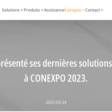
Solutions
Produits
Assistance
À propos
Contact
résenté ses dernières solution
à CONEXPO 2023.
2023-03-24