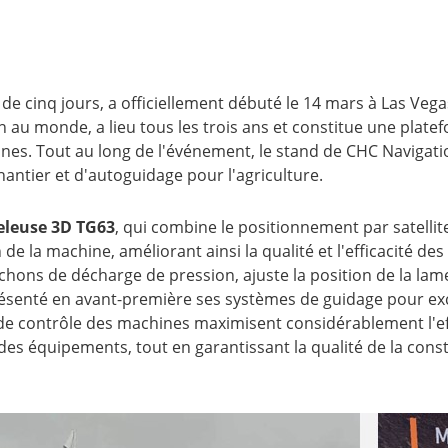
 de cinq jours, a officiellement débuté le 14 mars à Las Veg
au monde, a lieu tous les trois ans et constitue une plate
nes. Tout au long de l'événement, le stand de CHC Navigatio
antier et d'autoguidage pour l'agriculture.
leuse 3D TG63
, qui combine le positionnement par satellite
 de la machine, améliorant ainsi la qualité et l'efficacité d
ons de décharge de pression, ajuste la position de la lame p
ésenté en avant-première ses systèmes de guidage pour exca
 contrôle des machines maximisent considérablement l'effic
es équipements, tout en garantissant la qualité de la const