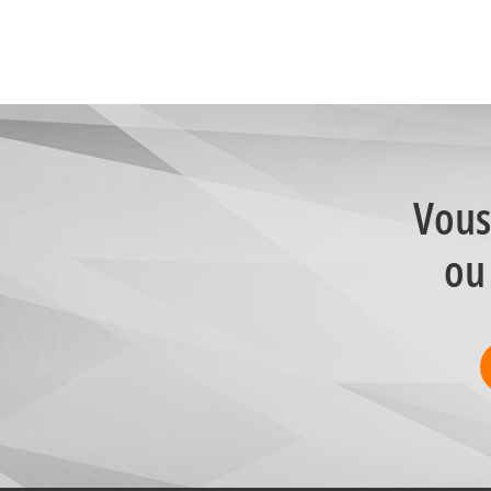
Vous
ou 