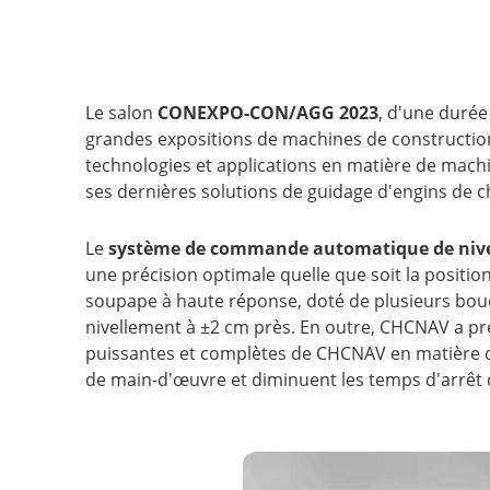
Le salon
CONEXPO-CON/AGG 2023
, d'une durée
grandes expositions de machines de construction 
technologies et applications en matière de machi
ses dernières solutions de guidage d'engins de ch
Le
système de commande automatique de nive
une précision optimale quelle que soit la position
soupape à haute réponse, doté de plusieurs bouch
nivellement à ±2 cm près. En outre, CHCNAV a pr
puissantes et complètes de CHCNAV en matière de
de main-d'œuvre et diminuent les temps d'arrêt d