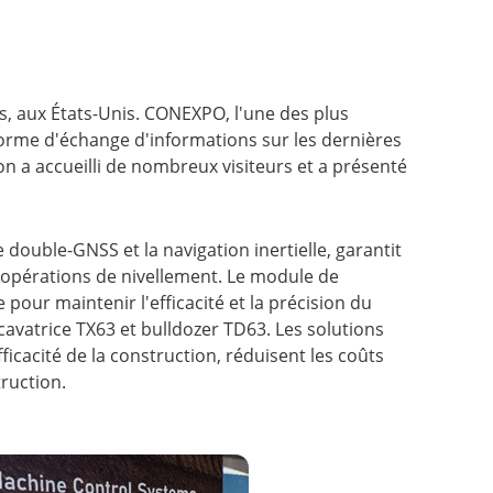
as, aux États-Unis. CONEXPO, l'une des plus
forme d'échange d'informations sur les dernières
n a accueilli de nombreux visiteurs et a présenté
 double-GNSS et la navigation inertielle, garantit
es opérations de nivellement. Le module de
our maintenir l'efficacité et la précision du
vatrice TX63 et bulldozer TD63. Les solutions
acité de la construction, réduisent les coûts
ruction.