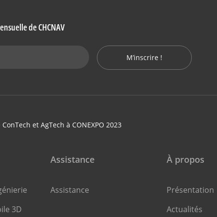
 mensuelle de CHCNAV
M’inscrire !
 ConTech et AgTech à CONEXPO 2023
Assistance
À propos
énierie
Assistance
Présentation
ile 3D
Actualités