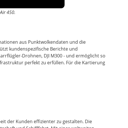
Air 450.
ormationen aus Punktwolkendaten und die
ützt kundenspezifische Berichte und
rrflügler-Drohnen, DJI M300 - und ermöglicht so
astruktur perfekt zu erfüllen. Für die Kartierung
t der Kunden effizienter zu gestalten. Die