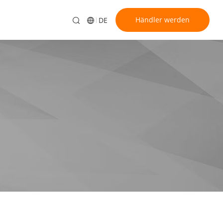
Händler werden
DE