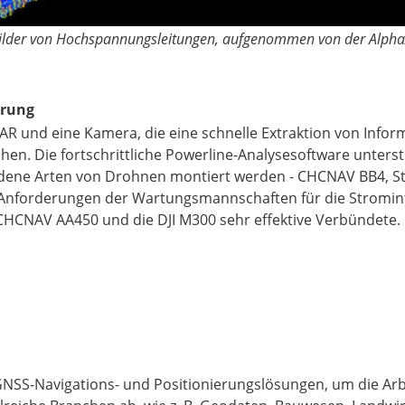
ilder von Hochspannungsleitungen, aufgenommen von der Alpha
erung
LiDAR und eine Kamera, die eine schnelle Extraktion von Inf
en. Die fortschrittliche Powerline-Analysesoftware unterst
edene Arten von Drohnen montiert werden - CHCNAV BB4, Sta
e Anforderungen der Wartungsmannschaften für die Strominfr
 CHCNAV AA450 und die DJI M300 sehr effektive Verbündete.
NSS-Navigations- und Positionierungslösungen, um die Arbei