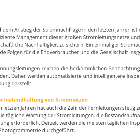
 dem Anstieg der Stromnachfrage in den letzten Jahren is
fiziente Management dieser großen Stromleitungsnetze und
aftliche Nachhaltigkeit zu sichern. Ein einmaliger Stromausf
e Folgen für die Endverbraucher und die Gesellschaft insg
annungsleitungen reichen die herkömmlichen Beobachtun
. Daher werden automatisierte und intelligentere Inspek
ung darstellt.
r Instandhaltung von Stromnetzen
letzten Jahren hat auch die Zahl der Fernleitungen stetig
r die tägliche Wartung der Stromleitungen, die Bestandsau
ung erforderlich. Derzeit werden die meisten täglichen Ins
hotogrammetrie durchgeführt.