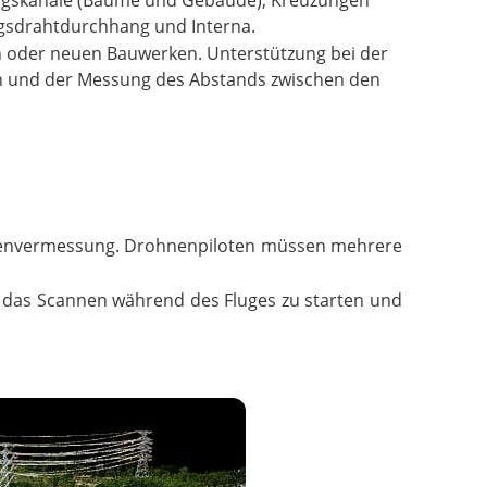
ungskanäle (Bäume und Gebäude), Kreuzungen
ngsdrahtdurchhang und Interna.
n oder neuen Bauwerken. Unterstützung bei der
n und der Messung des Abstands zwischen den
rohnenvermessung. Drohnenpiloten müssen mehrere
 das Scannen während des Fluges zu starten und