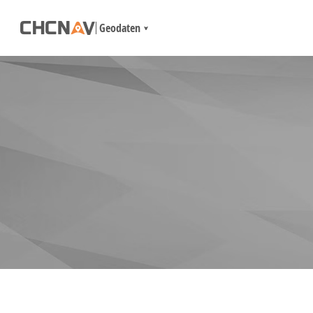
Geodaten