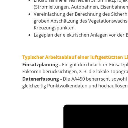
Endabnahme eines neuen Stromnetzprojekts
(Stromleitungen, Autobahnen, Eisenbahnen),
Vereinfachung der Berechnung des Sicherh
groben Abschätzung des Vegetationswachs
Kreuzungspunkten.
Lageplan der elektrischen Anlagen vor d
Typischer Arbeitsablauf einer luftgestützten
Einsatzplanung -
Ein gut durchdachter Einsatzp
Faktoren berücksichtigen, z. B. die lokale Topograf
Datenerfassung -
Die AA450 beherrscht sowohl
gleichzeitig Punktwolkendaten und hochauflösend