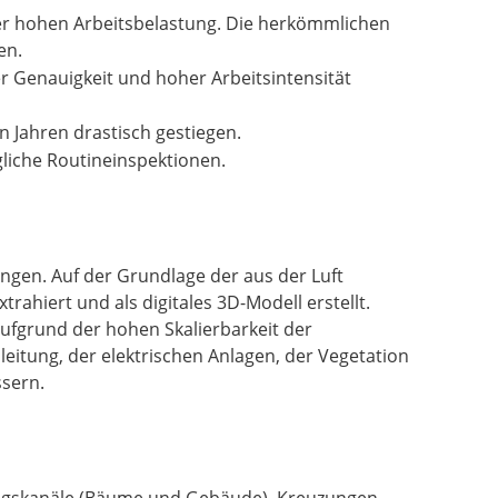
er hohen Arbeitsbelastung. Die herkömmlichen
en.
 Genauigkeit und hoher Arbeitsintensität
n Jahren drastisch gestiegen.
ägliche Routineinspektionen.
ngen. Auf der Grundlage der aus der Luft
ahiert und als digitales 3D-Modell erstellt.
aufgrund der hohen Skalierbarkeit der
eitung, der elektrischen Anlagen, der Vegetation
ssern.