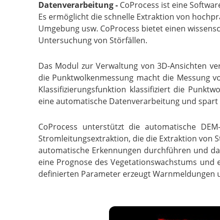
Datenverarbeitung -
CoProcess ist eine Softwar
Es ermöglicht die schnelle Extraktion von hochpr
Umgebung usw. CoProcess bietet einen wissenscha
Untersuchung von Störfällen.
Das Modul zur Verwaltung von 3D-Ansichten ver
die Punktwolkenmessung macht die Messung von L
Klassifizierungsfunktion klassifiziert die Pun
eine automatische Datenverarbeitung und spart 
CoProcess unterstützt die automatische DEM-
Stromleitungsextraktion, die die Extraktion von
automatische Erkennungen durchführen und das v
eine Prognose des Vegetationswachstums und e
definierten Parameter erzeugt Warnmeldungen un