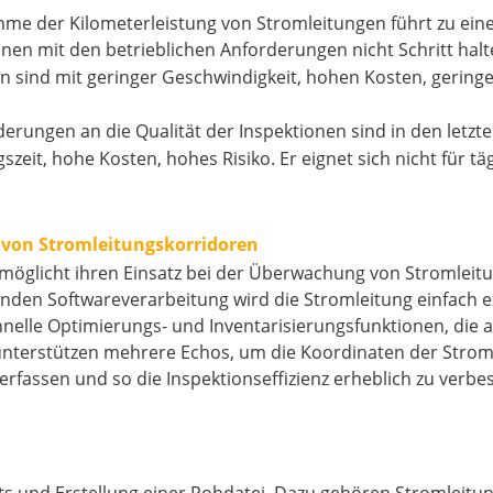
hme der Kilometerleistung von Stromleitungen führt zu ein
n mit den betrieblichen Anforderungen nicht Schritt halt
sind mit geringer Geschwindigkeit, hohen Kosten, geringer
derungen an die Qualität der Inspektionen sind in den letzte
zeit, hohe Kosten, hohes Risiko. Er eignet sich nicht für t
 von Stromleitungskorridoren
möglicht ihren Einsatz bei der Überwachung von Stromleitu
en Softwareverarbeitung wird die Stromleitung einfach extr
nelle Optimierungs- und Inventarisierungsfunktionen, die 
unterstützen mehrere Echos, um die Koordinaten der Stroml
rfassen und so die Inspektionseffizienz erheblich zu verbe