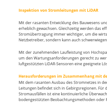
Inspektion von Stromleitungen mit LiDAR
Mit der rasanten Entwicklung des Bauwesens und
erheblich gewachsen. Gleichzeitig werden das ef
Stromübertragung immer wichtiger, um die wirtsch
Netzbetreiber, sondern kann auch schwerwiegend
Mit der zunehmenden Laufleistung von Hochsp
um den Wartungsanforderungen gerecht zu werden
luftgestützten LiDAR-Sensoren eine geeignete Lös
Herausforderungen im Zusammenhang mit de
Mit dem rasanten Ausbau des Stromnetzes in den 
Leitungen befindet sich in Gebirgsregionen. Fü
Stromausfällen ist eine kontinuierliche Überwach
bodengestützten Beobachtungsmethoden oder P