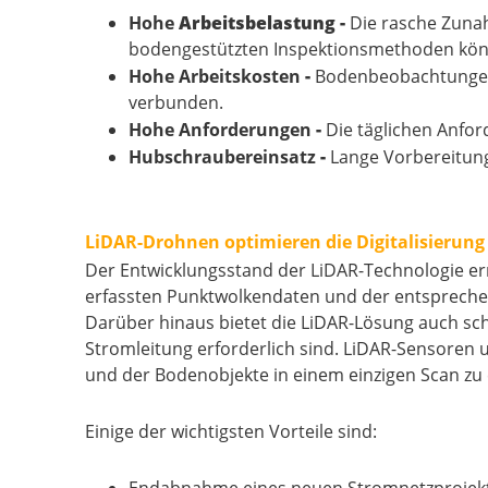
Hohe
Arbeitsbelastung -
Die rasche Zuna
bodengestützten Inspektionsmethoden könne
Hohe Arbeitskosten
-
Bodenbeobachtungen 
verbunden.
Hohe Anforderungen
-
Die täglichen Anfor
Hubschraubereinsatz
-
Lange Vorbereitungs
LiDAR-Drohnen optimieren die Digitalisierung
Der Entwicklungsstand der LiDAR-Technologie er
erfassten Punktwolkendaten und der entsprechend
Darüber hinaus bietet die LiDAR-Lösung auch sch
Stromleitung erforderlich sind. LiDAR-Sensoren 
und der Bodenobjekte in einem einzigen Scan zu e
Einige der wichtigsten Vorteile sind: