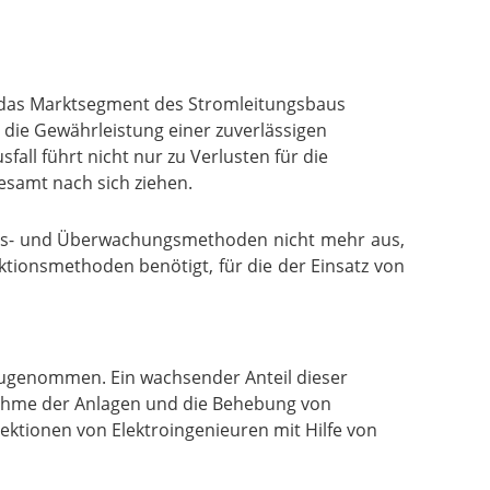
t das Marktsegment des Stromleitungsbaus
 die Gewährleistung einer zuverlässigen
all führt nicht nur zu Verlusten für die
esamt nach sich ziehen.
gs- und Überwachungsmethoden nicht mehr aus,
tionsmethoden benötigt, für die der Einsatz von
 zugenommen. Ein wachsender Anteil dieser
fnahme der Anlagen und die Behebung von
pektionen von Elektroingenieuren mit Hilfe von