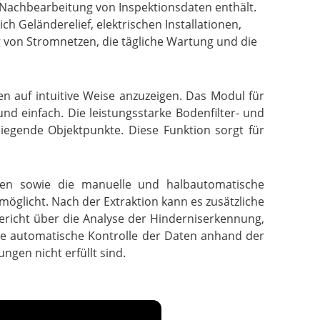
e Nachbearbeitung von Inspektionsdaten enthält.
h Geländerelief, elektrischen Installationen,
g von Stromnetzen, die tägliche Wartung und die
 auf intuitive Weise anzuzeigen. Das Modul für
d einfach. Die leistungsstarke Bodenfilter- und
liegende Objektpunkte. Diese Funktion sorgt für
aten sowie die manuelle und halbautomatische
öglicht. Nach der Extraktion kann es zusätzliche
ericht über die Analyse der Hinderniserkennung,
e automatische Kontrolle der Daten anhand der
gen nicht erfüllt sind.