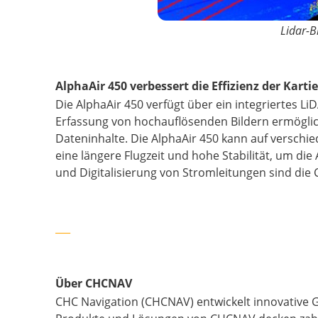
Lidar-B
AlphaAir 450 verbessert die Effizienz der Karti
Die AlphaAir 450 verfügt über ein integriertes 
Erfassung von hochauflösenden Bildern ermöglich
Dateninhalte. Die AlphaAir 450 kann auf verschi
eine längere Flugzeit und hohe Stabilität, um di
und Digitalisierung von Stromleitungen sind die
___
Über CHCNAV
CHC Navigation (CHCNAV) entwickelt innovative G