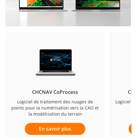
CHCNAV CoProcess
CHC
Logiciel de traitement des nuages de
Logiciel a
points pour la numérisation vers la CAO et
la modélisation du terrain
En savoir plus