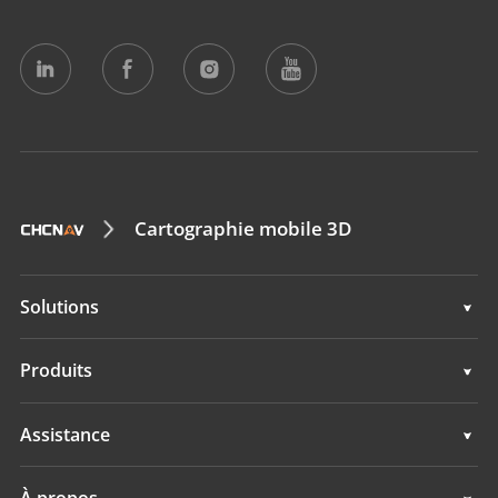
Cartographie mobile 3D
Solutions
Topographie & ingénierie
Produits
Cartographie mobile 3D
Topographie & ingénierie
Assistance
Hydrographie
Cartographie mobile 3D
Assistance