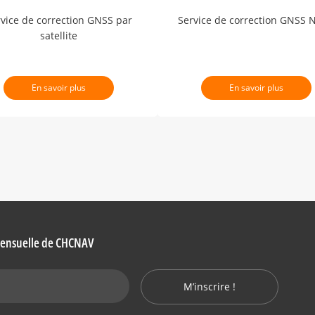
vice de correction GNSS par
Service de correction GNSS 
satellite
En savoir plus
En savoir plus
 mensuelle de CHCNAV
M’inscrire !