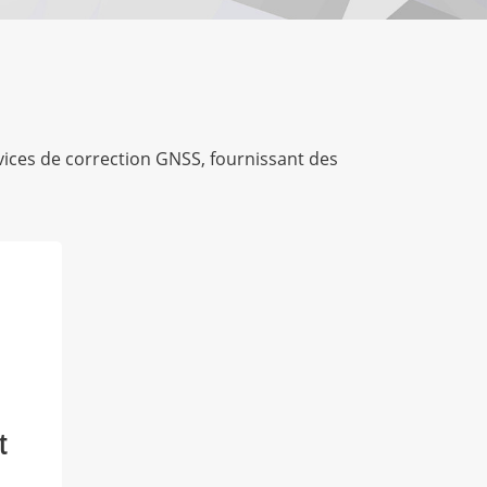
rvices de correction GNSS, fournissant des
t