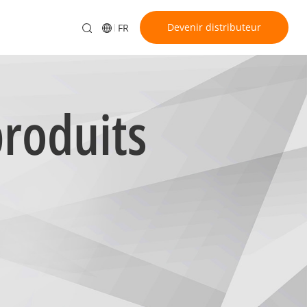
Devenir distributeur
FR
produits