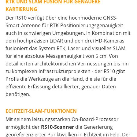
RTK UND SLAM FUSION FÜR GENAUERE
KARTIERUNG
Der RS10 verfügt über eine hochmoderne GNSS-
Smart-Antenne für RTK-Positionierungsgenauigkeit
auch in schwierigen Umgebungen. In Kombination mit
dem hochpräzisen LiDAR und den drei HD-Kameras
fusioniert das System RTK, Laser und visuelles SLAM
für eine absolute Messgenauigkeit von 5 cm. Von
detaillierten architektonischen Vermessungen bis hin
zu komplexen Infrastrukturprojekten - der RS10 gibt
Profis die Werkzeuge an die Hand, die sie für die
effiziente Erfassung detaillierter, genauer Daten
benötigen.
ECHTZEIT-SLAM-FUNKTIONEN
Mit seinem leistungsstarken On-Board-Prozessor
ermöglicht der
RS10-Scanner
die Generierung
georeferenzierter Punktwolken in Echtzeit im Feld. Der