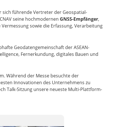
r sich führende Vertreter der Geospatial-
e CHCNAV seine hochmodernen
GNSS-Empfänger
,
e Vermessung sowie die Erfassung, Verarbeitung
 lebhafte Geodatengemeinschaft der ASEAN-
lligence, Fernerkundung, digitales Bauen und
ahm. Während der Messe besuchte der
uesten Innovationen des Unternehmens zu
h Talk-Sitzung unsere neueste Multi-Plattform-