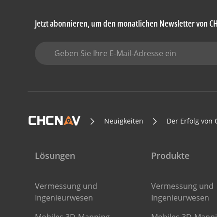
Jetzt abonnieren, um den monatlichen Newsletter von C
Neuigkeiten
Der Erfolg von
Lösungen
Produkte
Vermessung und
Vermessung und
Ingenieurwesen
Ingenieurwesen