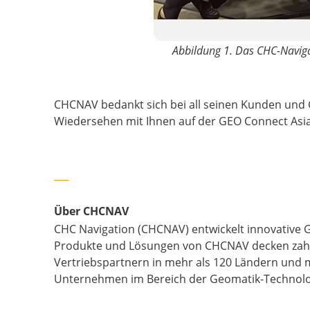
Abbildung 1.
Das CHC-Naviga
CHCNAV bedankt sich bei all seinen Kunden und 
Wiedersehen mit Ihnen auf der GEO Connect Asia
___
Über CHCNAV
CHC Navigation (CHCNAV) entwickelt innovative G
Produkte und Lösungen von CHCNAV decken zahlrei
Vertriebspartnern in mehr als 120 Ländern und m
Unternehmen im Bereich der Geomatik-Technolo