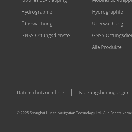
Mobiles 3D-Mapping
Mobiles 3D-Mapp
Hydrographie
Hydrographie
Überwachung
Überwachung
GNSS-Ortungsdienste
GNSS-Ortungsdie
Alle Produkte
Datenschutzrichtlinie
Nutzungsbedingungen
© 2025 Shanghai Huace Navigation Technology Ltd., Alle Rechte vorbe