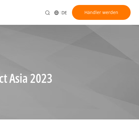
Händler werden
DE
t Asia 2023