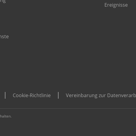
ing
Ereignisse
nste
Cookie-Richtlinie
Vereinbarung zur Datenverarb
halten.