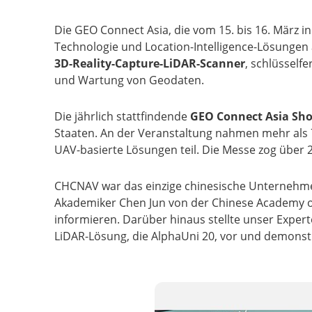
Die GEO Connect Asia, die vom 15. bis 16. März in
Technologie und Location-Intelligence-Lösungen
3D-Reality-Capture-LiDAR-Scanner
, schlüsselfe
und Wartung von Geodaten.
Die jährlich stattfindende
GEO Connect Asia Sh
Staaten. An der Veranstaltung nahmen mehr als 
UAV-basierte Lösungen teil. Die Messe zog über 
CHCNAV war das einzige chinesische Unternehme
Akademiker Chen Jun von der Chinese Academy o
informieren. Darüber hinaus stellte unser Exper
LiDAR-Lösung, die AlphaUni 20, vor und demonstr