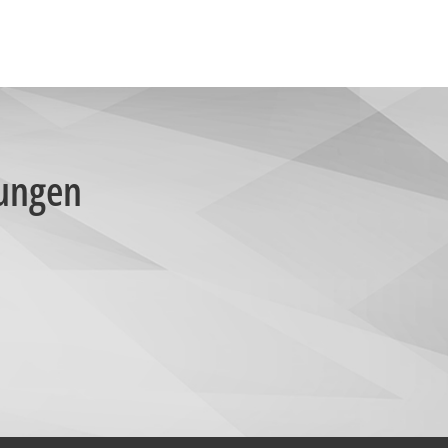
sungen