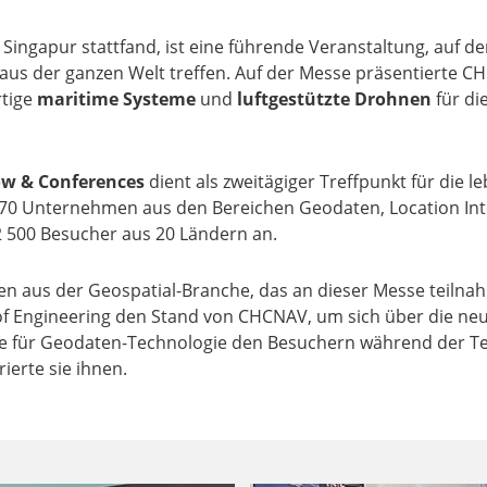
 Singapur stattfand, ist eine führende Veranstaltung, auf de
 aus der ganzen Welt treffen. Auf der Messe präsentiert
rtige
maritime Systeme
und
luftgestützte Drohnen
für di
ow & Conferences
dient als zweitägiger Treffpunkt für die
70 Unternehmen aus den Bereichen Geodaten, Location Inte
2 500 Besucher aus 20 Ländern an.
n aus der Geospatial-Branche, das an dieser Messe teiln
f Engineering den Stand von CHCNAV, um sich über die ne
te für Geodaten-Technologie den Besuchern während der Tec
ierte sie ihnen.