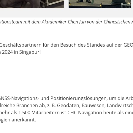
tionsteam mit dem Akademiker Chen Jun von der Chinesischen 
Geschäftspartnern für den Besuch des Standes auf der GEO 
 2024 in Singapur!
NSS-Navigations- und Positionierungslösungen, um die Arbei
che Branchen ab, z. B. Geodaten, Bauwesen, Landwirtschaft
ehr als 1.500 Mitarbeitern ist CHC Navigation heute als e
gien anerkannt.