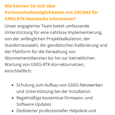
Wie können Sie sich über
Partnerschaftsmöglichkeiten mit CHCNAV für
GNSS-RTK-Netzwerke informieren?
Unser engagiertes Team bietet umfassende
Unterstützung für eine nahtlose Implementierung,
von der anfänglichen Projektkalkulation, der
Standortauswahl, der geodätischen Kalibrierung und
der Plattform für die Verwaltung von
Abonnementdiensten bis hin zur betrieblichen
Wartung von GNSS-RTK-Korrekturnetzen,
einschließlich:
Schulung zum Aufbau von GNSS-Netzwerken
und Unterstützung bei der Installation
Regelmäßige kostenlose Firmware- und
Software-Updates
Dedizierter professioneller Helpdesk und