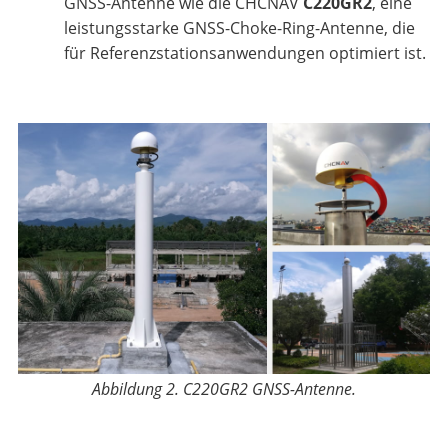
GNSS-Antenne wie die CHCNAV
C220GR2
, eine
leistungsstarke GNSS-Choke-Ring-Antenne, die
für Referenzstationsanwendungen optimiert ist.
Abbildung 2. C220GR2 GNSS-Antenne.