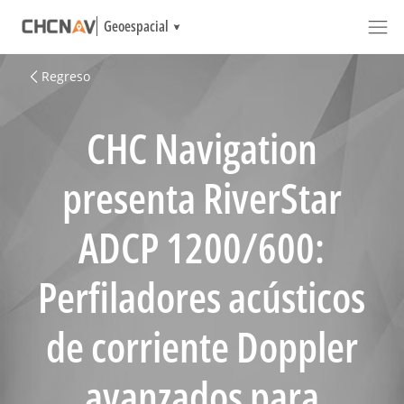
Geoespacial
Regreso
CHC Navigation
presenta RiverStar
ADCP 1200/600:
Perfiladores acústicos
de corriente Doppler
avanzados para