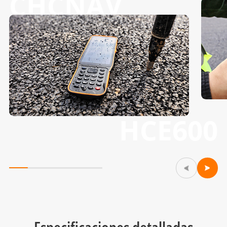
CHCNAV
HCE600