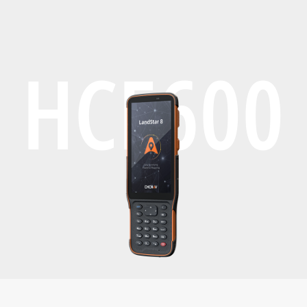
HCE600