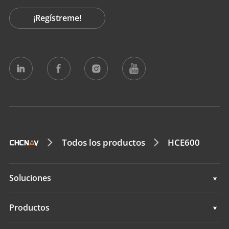
¡Regístreme!
Todos los productos
HCE600
Soluciones
Topografía e ingeniería
Productos
Cartografía móvil 3D