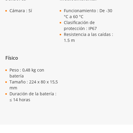
Cámara : Sí
Funcionamiento : De -30
°C a 60 °C
Clasificación de
protección : IP67
Resistencia a las caídas :
1.5 m
Físico
Peso : 0,48 kg con
batería
Tamaño : 224 x 80 x 15,5
mm
Duración de la batería :
≤ 14 horas