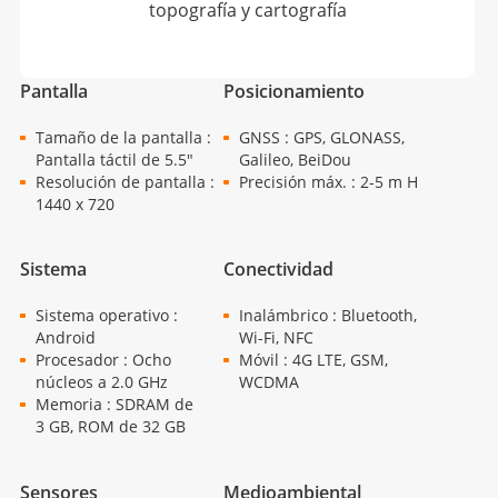
topografía y cartografía
Pantalla
Posicionamiento
Tamaño de la pantalla :
GNSS : GPS, GLONASS,
Pantalla táctil de 5.5"
Galileo, BeiDou
Resolución de pantalla :
Precisión máx. : 2-5 m H
1440 x 720
Sistema
Conectividad
Sistema operativo :
Inalámbrico : Bluetooth,
Android
Wi-Fi, NFC
Procesador : Ocho
Móvil : 4G LTE, GSM,
núcleos a 2.0 GHz
WCDMA
Memoria : SDRAM de
3 GB, ROM de 32 GB
Sensores
Medioambiental