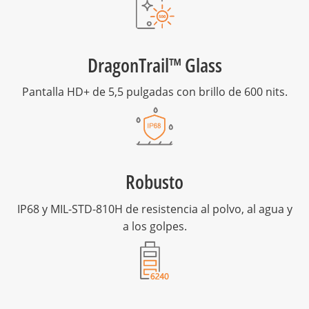
DragonTrail™ Glass
Pantalla HD+ de 5,5 pulgadas con brillo de 600 nits.
Robusto
IP68 y MIL-STD-810H de resistencia al polvo, al agua y
a los golpes.