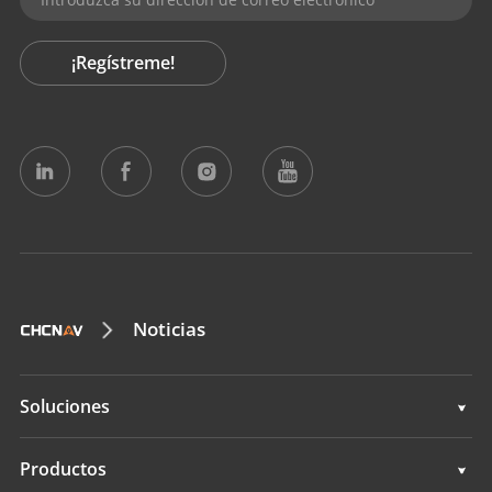
¡Regístreme!
Noticias
Soluciones
Topografía e ingeniería
Productos