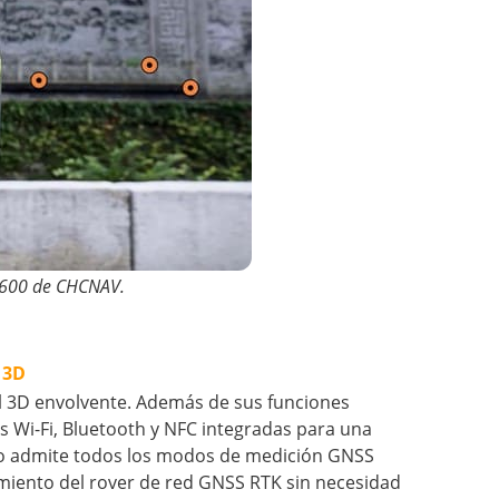
CE600 de CHCNAV.
 3D
ual 3D envolvente. Además de sus funciones
 Wi-Fi, Bluetooth y NFC integradas para una
ado admite todos los modos de medición GNSS
namiento del rover de red GNSS RTK sin necesidad