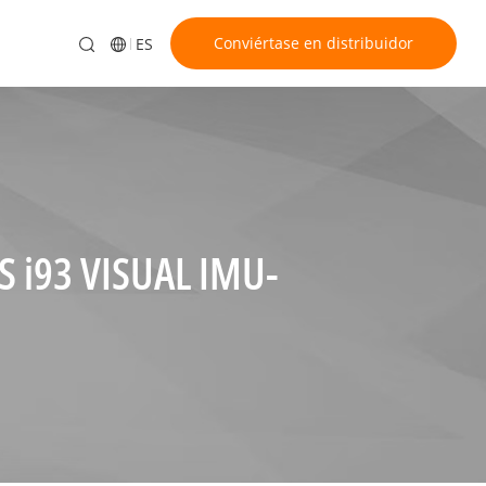
Conviértase en distribuidor
ES
S i93 VISUAL IMU-