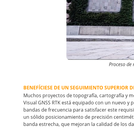
Proceso de 
BENEFÍCIESE DE UN SEGUIMIENTO SUPERIOR D
Muchos proyectos de topografía, cartografía y mo
Visual GNSS RTK está equipado con un nuevo y po
bandas de frecuencia para satisfacer este requis
un sólido posicionamiento de precisión centimétr
banda estrecha, que mejoran la calidad de los d