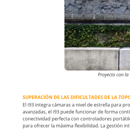
Proyecto con la
SUPERACIÓN DE LAS DIFICULTADES DE LA TOP
El i93 integra cámaras a nivel de estrella para 
avanzadas, el i93 puede funcionar de forma cont
conectividad perfecta con controladores portáti
para ofrecer la máxima flexibilidad. La gestión 