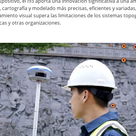
ositivo, el i93 aporta una innovación significativa a una a
a, cartografía y modelado más precisas, eficientes y variadas
amiento visual supera las limitaciones de los sistemas topog
cas y otras organizaciones.