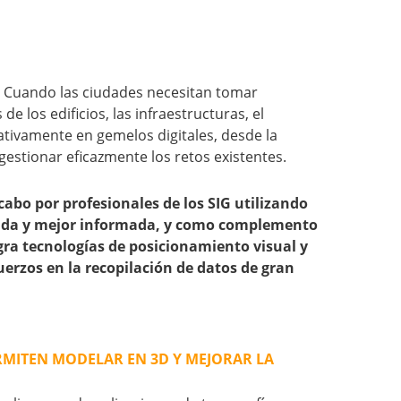
o. Cuando las ciudades necesitan tomar
e los edificios, las infraestructuras, el
cativamente en gemelos digitales, desde la
estionar eficazmente los retos existentes.
abo por profesionales de los SIG utilizando
ápida y mejor informada, y como complemento
egra tecnologías de posicionamiento visual y
uerzos en la recopilación de datos de gran
RMITEN MODELAR EN 3D Y MEJORAR LA