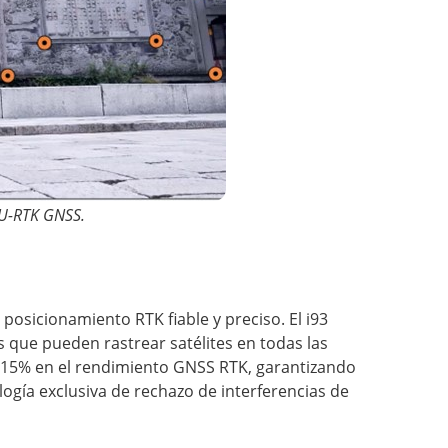
MU-RTK GNSS.
posicionamiento RTK fiable y preciso. El i93
 que pueden rastrear satélites en todas las
del 15% en el rendimiento GNSS RTK, garantizando
ogía exclusiva de rechazo de interferencias de