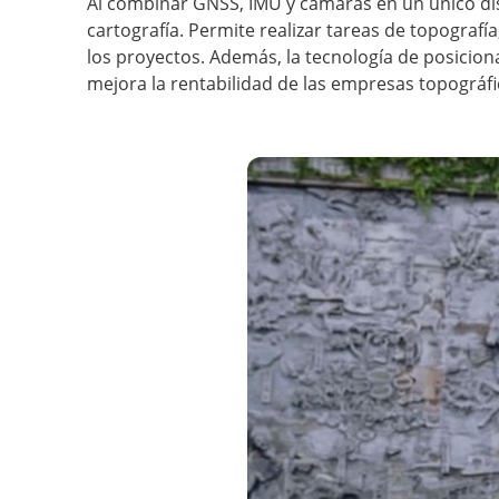
Al combinar GNSS, IMU y cámaras en un único disp
cartografía. Permite realizar tareas de topografí
los proyectos. Además, la tecnología de posicion
mejora la rentabilidad de las empresas topográfi