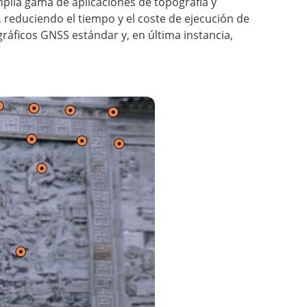
mplia gama de aplicaciones de topografía y
, reduciendo el tiempo y el coste de ejecución de
ráficos GNSS estándar y, en última instancia,