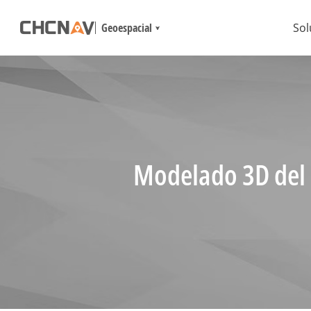
Geoespacial
Sol
Modelado 3D del 