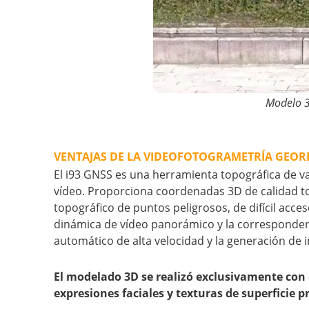
Modelo 3D
VENTAJAS DE LA VIDEOFOTOGRAMETRÍA GEOR
El i93 GNSS es una herramienta topográfica de v
vídeo. Proporciona coordenadas 3D de calidad topo
topográfico de puntos peligrosos, de difícil acce
dinámica de vídeo panorámico y la correspondenc
automático de alta velocidad y la generación de
El modelado 3D se realizó exclusivamente con d
expresiones faciales y texturas de superficie p