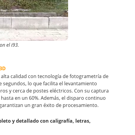
on el i93.
3D
alta calidad con tecnología de fotogrametría de
 segundos, lo que facilita el levantamiento
eros y cerca de postes eléctricos. Con su captura
 hasta en un 60%. Además, el disparo continuo
garantizan un gran éxito de procesamiento.
to y detallado con caligrafía, letras,