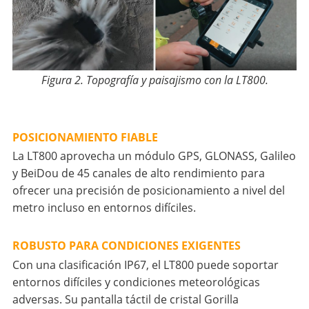
Figura 2. Topografía y paisajismo con la LT800.
POSICIONAMIENTO FIABLE
La LT800 aprovecha un módulo GPS, GLONASS, Galileo
y BeiDou de 45 canales de alto rendimiento para
ofrecer una precisión de posicionamiento a nivel del
metro incluso en entornos difíciles.
ROBUSTO PARA CONDICIONES EXIGENTES
Con una clasificación IP67, el LT800 puede soportar
entornos difíciles y condiciones meteorológicas
adversas. Su pantalla táctil de cristal Gorilla