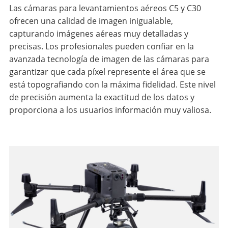
Las cámaras para levantamientos aéreos C5 y C30
ofrecen una calidad de imagen inigualable,
capturando imágenes aéreas muy detalladas y
precisas. Los profesionales pueden confiar en la
avanzada tecnología de imagen de las cámaras para
garantizar que cada píxel represente el área que se
está topografiando con la máxima fidelidad. Este nivel
de precisión aumenta la exactitud de los datos y
proporciona a los usuarios información muy valiosa.