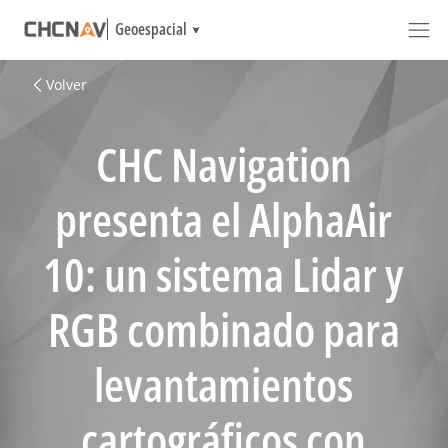
Geoespacial
Volver
CHC Navigation
presenta el AlphaAir
10: un sistema Lidar y
RGB combinado para
levantamientos
cartográficos con