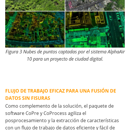
Figura 3 Nubes de puntos captadas por el sistema AlphaAir
10 para un proyecto de ciudad digital.
FLUJO DE TRABAJO EFICAZ PARA UNA FUSIÓN DE
DATOS SIN FISURAS
Como complemento de la solución, el paquete de
software CoPre y CoProcess agiliza el
posprocesamiento y la extracción de características
con un flujo de trabajo de datos eficiente y fácil de