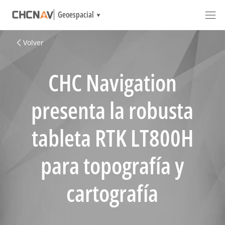
Geoespacial
Volver
CHC Navigation
presenta la robusta
tableta RTK LT800H
para topografía y
cartografía