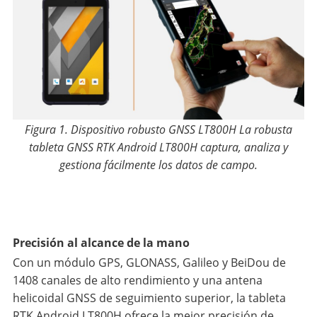
Figura 1. Dispositivo robusto GNSS LT800H La robusta
tableta GNSS RTK Android LT800H captura, analiza y
gestiona fácilmente los datos de campo.
Precisión al alcance de la mano
Con un módulo GPS, GLONASS, Galileo y BeiDou de
1408 canales de alto rendimiento y una antena
helicoidal GNSS de seguimiento superior, la tableta
RTK Android LT800H ofrece la mejor precisión de