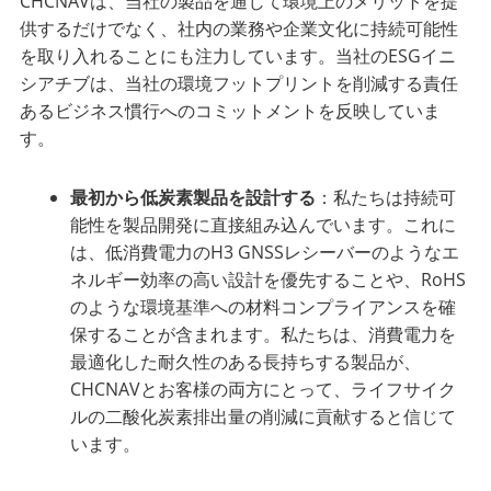
CHCNAVは、当社の製品を通じて環境上のメリットを提
供するだけでなく、社内の業務や企業文化に持続可能性
を取り入れることにも注力しています。当社のESGイニ
シアチブは、当社の環境フットプリントを削減する責任
あるビジネス慣行へのコミットメントを反映していま
す。
最初から低炭素製品を設計する
：私たちは持続可
能性を製品開発に直接組み込んでいます。これに
は、低消費電力のH3 GNSSレシーバーのようなエ
ネルギー効率の高い設計を優先することや、RoHS
のような環境基準への材料コンプライアンスを確
保することが含まれます。私たちは、消費電力を
最適化した耐久性のある長持ちする製品が、
CHCNAVとお客様の両方にとって、ライフサイク
ルの二酸化炭素排出量の削減に貢献すると信じて
います。