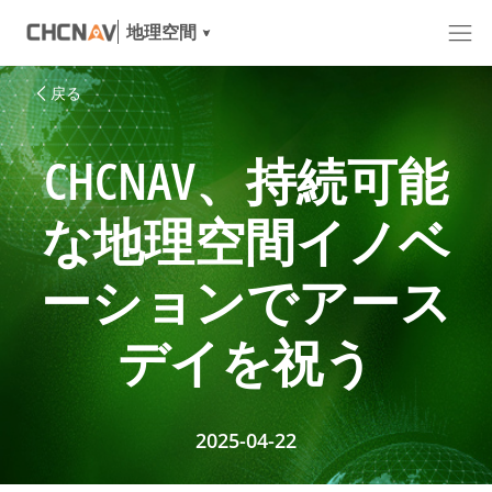
地理空間
戻る
CHCNAV、持続可能
な地理空間イノベ
ーションでアース
デイを祝う
2025-04-22