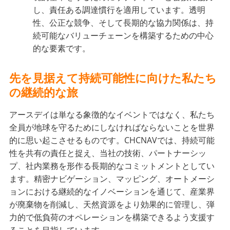
し、責任ある調達慣行を適用しています。透明
性、公正な競争、そして長期的な協力関係は、持
続可能なバリューチェーンを構築するための中心
的な要素です。
先を見据えて持続可能性に向けた私たち
の継続的な旅
アースデイは単なる象徴的なイベントではなく、私たち
全員が地球を守るためにしなければならないことを世界
的に思い起こさせるものです。CHCNAVでは、持続可能
性を共有の責任と捉え、当社の技術、パートナーシッ
プ、社内業務を形作る長期的なコミットメントとしてい
ます。精密ナビゲーション、マッピング、オートメーシ
ョンにおける継続的なイノベーションを通じて、産業界
が廃棄物を削減し、天然資源をより効果的に管理し、弾
力的で低負荷のオペレーションを構築できるよう支援す