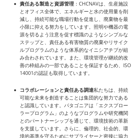
責任ある製造と資源管理
：CHCNAVは、生産施設
とオフィス全体で、エネルギーと水の使用量を削
減し、持続可能な職場行動を促進し、廃棄物を最
小限に抑える努力をしています。照明や機器の電
源を切るよう注意を促す標識のようなシンプルな
ステップと、責任ある有害物質の廃棄やリサイク
ルプログラムのような体系的なイニシアチブが組
み合わされています。また、環境管理が継続的改
善の枠組みの一部であることを保証するため、ISO
14001の認証も取得しています。
コラボレーションと責任ある調達
私たちは、持続
可能な未来を創造することは集団的な努力である
と認識しています。パタゴニアは「エクスプロー
ラープログラム」のようなプログラムや研究機関
とのパートナーシップを通じて、環境技術の革新
を支援しています。さらに、倫理的、社会的、環
境的基準を守るためにサプライヤーと密接に協力