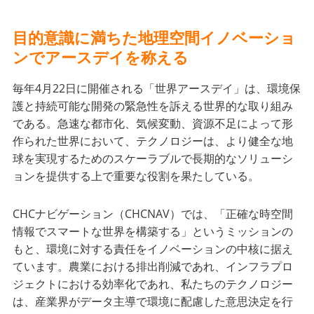
目的意識に満ちた地理空間イノベーショ
ンでアースデイを称える
毎年4月22日に開催される「世界アースデイ」は、環境保
護と持続可能な開発の緊急性を訴える世界的な取り組み
である。急速な都市化、気候変動、資源不足によって形
作られた世界において、テクノロジーは、より健全な地
球を実現するためのスケーラブルで長期的なソリューシ
ョンを提供する上で重要な役割を果たしている。
CHCナビゲーション（CHCNAV）では、「正確な時空間
情報でスマートな世界を構築する」というミッションの
もと、環境に対する責任をイノベーションの中核に据え
ています。農業における排出削減であれ、インフラプロ
ジェクトにおける効率化であれ、私たちのテクノロジー
は、産業界がデータ主導で環境に配慮した意思決定を行