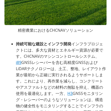
精密農業におけるCHCNAVソリューション
持続可能な建設とインフラ開発
インフラプロジェ
クトには、多大な資材とエネルギー資源が必要で
す。CHCNAVのマシンコントロールシステム、
i89
GNSSレシーバーを含む高精度GNSSおよび
LiDARテクノロジーは、土工、整地、レイアウト作
業が最初から正確に実行されるようサポートしま
す。これにより、再作業を減らし、コンクリート
やアスファルトなどの材料の無駄を抑え、機器の
使用を最適化します。一方、
H3
GNSSモニタリン
グ・レシーバーのようなソリューションは、構造
物の健全性をモニタリングすることでインフラの