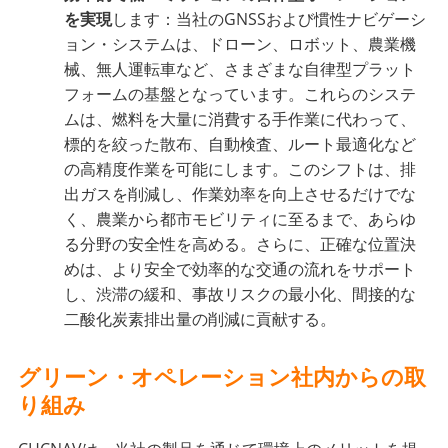
を実現
します：当社のGNSSおよび慣性ナビゲーシ
ョン・システムは、ドローン、ロボット、農業機
械、無人運転車など、さまざまな自律型プラット
フォームの基盤となっています。これらのシステ
ムは、燃料を大量に消費する手作業に代わって、
標的を絞った散布、自動検査、ルート最適化など
の高精度作業を可能にします。このシフトは、排
出ガスを削減し、作業効率を向上させるだけでな
く、農業から都市モビリティに至るまで、あらゆ
る分野の安全性を高める。さらに、正確な位置決
めは、より安全で効率的な交通の流れをサポート
し、渋滞の緩和、事故リスクの最小化、間接的な
二酸化炭素排出量の削減に貢献する。
グリーン・オペレーション社内からの取
り組み