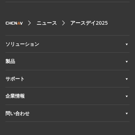
ニュース
アースデイ2025
ソリューション
測量 & エンジニアリング
製品
3Dモバイルマッピング
測量 & エンジニアリング
サポート
深浅測量
3Dモバイルマッピング
サポート
企業情報
モニタリング
深浅測量
概要
問い合わせ
ポジショニングサービス
モニタリング
ニュース
ロケーション
ポジショニングサービス