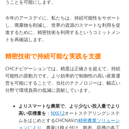
うことを可能にします。
今年のアースデイに、私たちは、持続可能性をサポート
し、廃棄物を削減し、世界の資源のスマートな利用を促
進するために、精密技術を利用するというコミットメン
トを再確認します。
精密技術で持続可能な実践を支援
CHCナビゲーションでは、精度は正確さを超えて、持続
可能性の原動力です。より効率的で制御性の高い産業運
営を可能にすることで、当社のテクノロジーは、幅広い
分野で環境負荷の低減に貢献しています。
よりスマートな農業で、より少ない投入量でより
高い収穫量を
：
NX612
オートステアリングシステ
ムをはじめとするCHCNAVの
精密農業ソリューシ
ョンにより
、農家は植え付け、散布、収穫の各工