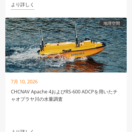
より詳しく
地理空間
7月 10, 2026
CHCNAV Apache 4およびRS-600 ADCPを用いたチ
ャオプラヤ川の水量調査
より詳しく