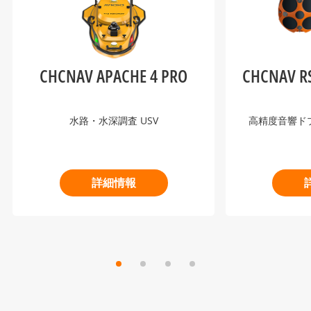
CHCNAV APACHE 4 PRO
CHCNAV RS
水路・水深調査 USV
高精度音響ド
詳細情報