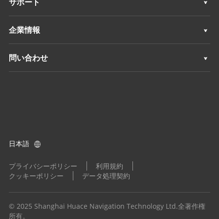
サポート
深浅測量
3Dモバイルマッピング
サポート
企業情報
モニタリング
深浅測量
概要
問い合わせ
ポジショニングサービス
モニタリング
ニュース
ロケーション
ポジショニングサービス
イベント
ディーラーを探す
すべての製品
製品に関するお問い合わせ
日本語
ディーラーになる
プライバシーポリシー
利用規約
クッキーポリシー
データ処理契約
© 2025 Shanghai Huace Navigation Technology Ltd.全著作権
所有。