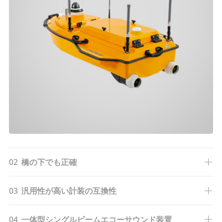
02
橋の下でも正確
03
汎用性が高い計装の互換性
04
一体型シングルビームエコーサウンド装置