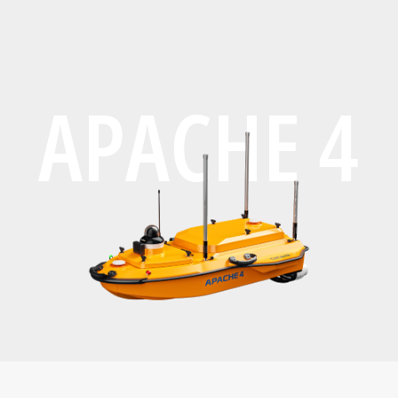
APACHE 4