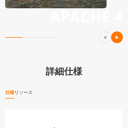
APACHE 4
詳細仕様
仕様
リソース