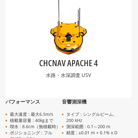
CHCNAV APACHE 4
水路・水深調査 USV
パフォーマンス
音響測深機
最大速度 : 最大6.5m/s
タイプ : シングルビーム、
積載量容量 : 40kgまで
200 kHz
喫水 : 8.6cm（無積載時）
測深範囲 : 0.1～200 m
ポジショニング : フル
精度 : ±0.01 m + 0.1% x D