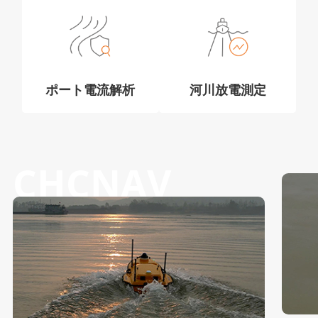
ポート電流解析
河川放電測定
CHCNAV