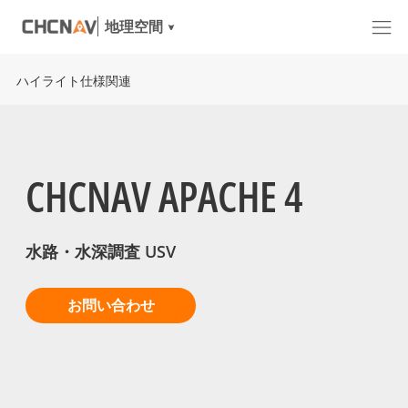
地理空間
ハイライト
仕様
関連
CHCNAV APACHE 4
水路・水深調査 USV
お問い合わせ