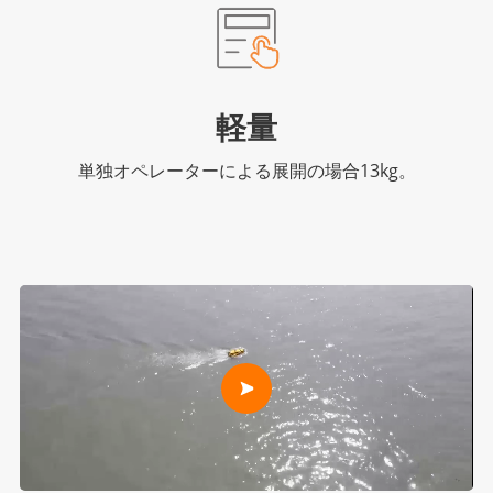
軽量
単独オペレーターによる展開の場合13kg。