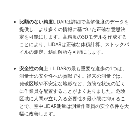
比類のない精度
LiDARは詳細で高解像度のデータを
提供し、より多くの情報に基づいた正確な意思決
定を可能にします。高精度の3Dモデルを作成する
ことにより、LiDARは正確な体積計算、ストックパ
イルの測定、斜面解析を可能にします。
安全性の向上
：LiDARの最も重要な進歩の1つは、
測量士の安全性への貢献です。従来の測量では、
発破区域や不安定な地形など、危険な状況の近く
に作業員を配置することがよくありました。危険
区域に人間が立ち入る必要性を最小限に抑えるこ
とで、空中LiDAR測量は測量作業員の安全条件を大
幅に改善します。