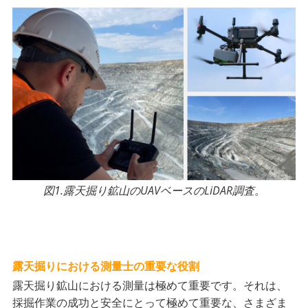
図1.露天掘り鉱山のUAVベースのLiDAR調査。
露天掘りにおける測量士の重要な役割
露天掘り鉱山における測量は極めて重要です。それは、
採掘作業の成功と安全にとって極めて重要な、さまざま