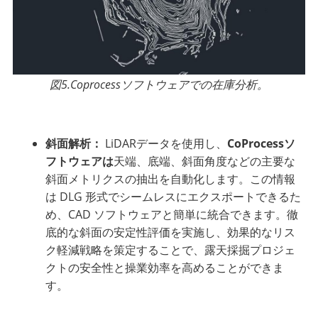
図5.Coprocessソフトウェアでの在庫分析。
斜面解析：
LiDARデータを使用し、
CoProcessソ
フトウェアは
天端、底端、斜面角度などの主要な
斜面メトリクスの抽出を自動化します。この情報
は DLG 形式でシームレスにエクスポートできるた
め、CAD ソフトウェアと簡単に統合できます。徹
底的な斜面の安定性評価を実施し、効果的なリス
ク軽減戦略を策定することで、露天採掘プロジェ
クトの安全性と操業効率を高めることができま
す。