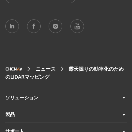
ニュース
露天掘りの効率化のため
のLiDARマッピング
ソリューション
測量 & エンジニアリング
製品
3Dモバイルマッピング
測量 & エンジニアリング
サポート