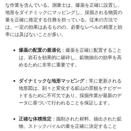
な作業を含んでいる。測量士は、爆薬を正確に設置し、
地形をダイナミックにマッピングし、採掘される物質の
量を正確に推定する任務を担っている。従来の方法で
は、一定の効果はあるものの、必要なレベルの精度と効
率には及ばないことが多い。
爆薬の配置の最適化
：爆薬を正確に配置すること
は、岩石を効果的に破砕し、鉱物抽出の効率を高
めるために非常に重要です。
ダイナミックな地形マッピング
：常に更新される
地形図は、刻々と変化する鉱山の景観をナビゲー
トするために不可欠であり、採掘作業が最新のデ
ータに基づいて行われることを保証します。
正確な体積推定
：掘削された材料、抽出された鉱
物、ストックパイルの量を正確に決定すること