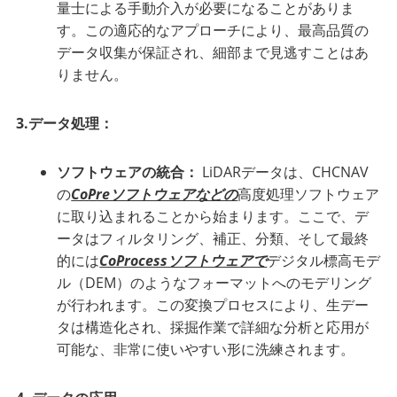
量士による手動介入が必要になることがありま
す。この適応的なアプローチにより、最高品質の
データ収集が保証され、細部まで見逃すことはあ
りません。
3.データ処理：
ソフトウェアの統合：
LiDARデータは、CHCNAV
の
CoPreソフトウェアなどの
高度処理ソフトウェア
に取り込まれることから始まります。ここで、デ
ータはフィルタリング、補正、分類、そして最終
的には
CoProcessソフトウェアで
デジタル標高モデ
ル（DEM）のようなフォーマットへのモデリング
が行われます。この変換プロセスにより、生デー
タは構造化され、採掘作業で詳細な分析と応用が
可能な、非常に使いやすい形に洗練されます。