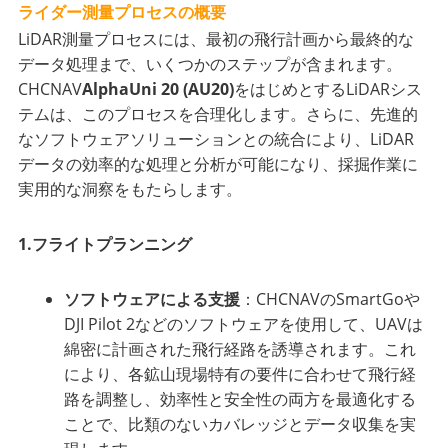
ライダー測量プロセスの概要
LiDAR測量プロセスには、最初の飛行計画から最終的な
データ処理まで、いくつかのステップが含まれます。
CHCNAV
AlphaUni 20 (AU20)
をはじめとするLiDARシス
テムは、このプロセスを合理化します。さらに、先進的
なソフトウェアソリューションとの統合により、LiDAR
データの効率的な処理と分析が可能になり、採掘作業に
実用的な洞察をもたらします。
1.フライトプランニング
ソフトウェアによる支援
：CHCNAVのSmartGoや
DJI Pilot 2などのソフトウェアを使用して、UAVは
綿密に計画された飛行経路を誘導されます。これ
により、各鉱山現場特有の要件に合わせて飛行経
路を調整し、効率性と安全性の両方を最適化する
ことで、比類のないカバレッジとデータ収集を実