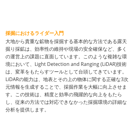
採掘におけるライダー入門
大地から貴重な鉱物を採掘する基本的な方法である露天
掘り採鉱は、効率性の維持や現場の安全確保など、多く
の運営上の課題に直面しています。このような複雑な環
境において、Light Detection and Ranging (LiDAR)技術
は、変革をもたらすツールとして台頭してきています。
LiDARの能力は、地表とその上の物体に関する正確な3次
元情報を生成することで、採掘作業を大幅に向上させま
す。この技術は、精度と効率の飛躍的な向上をもたら
し、従来の方法では対応できなかった採掘環境の詳細な
分析を提供します。