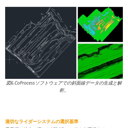
図6.CoProcessソフトウェアでの斜面線データの生成と解
析。
適切なライダーシステムの選択基準