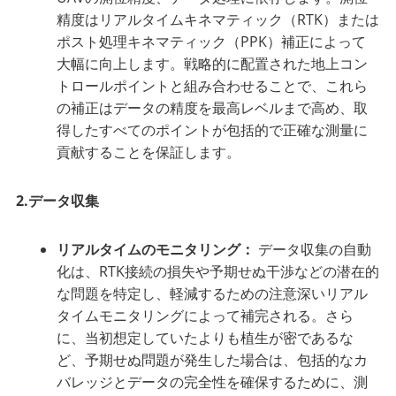
精度はリアルタイムキネマティック（RTK）または
ポスト処理キネマティック（PPK）補正によって
大幅に向上します。戦略的に配置された地上コン
トロールポイントと組み合わせることで、これら
の補正はデータの精度を最高レベルまで高め、取
得したすべてのポイントが包括的で正確な測量に
貢献することを保証します。
2.データ収集
リアルタイムのモニタリング：
データ収集の自動
化は、RTK接続の損失や予期せぬ干渉などの潜在的
な問題を特定し、軽減するための注意深いリアル
タイムモニタリングによって補完される。さら
に、当初想定していたよりも植生が密であるな
ど、予期せぬ問題が発生した場合は、包括的なカ
バレッジとデータの完全性を確保するために、測