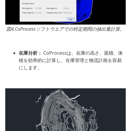
図4.CoProcessソフトウエアでの特定期間の抽出量計算。
在庫分析：
CoProcessは、在庫の高さ、面積、体
積を効率的に計算し、在庫管理と物流計画を容易
にします。