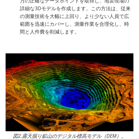
万の正確なデータポイントを取得し、地雷現場の
詳細な3Dモデルを作成します。この方法は、従来
の測量技術を大幅に上回り、より少ない人員で広
範囲を迅速にカバーし、測量作業を合理化し、時
間と人件費を削減します。
図2.露天掘り鉱山のデジタル標高モデル（DEM）。