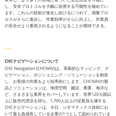
し、安全プロトコルを大幅に改善する可能性を秘めてい
ます。これらの技術が進化し続けるにつれて、測量プロ
セスがさらに進歩し、作業効率がさらに向上し、作業員
の安全がより重視されるようになることが期待できる。
____
CHCナビゲーションについて
CHC Navigation (CHCNAV)は、革新的なマッピング、ナ
ビゲーション、ポジショニング・ソリューションを創造
し、お客様の作業をより効率的にします。CHCNAVの製
品とソリューションは、地理空間、建設、農業、海洋な
ど、さまざまな業界をカバーしています。世界120カ国以
上に販売代理店を持ち、1,700人以上の従業員を擁する
CHCナビゲーションは、今日、ジオマティクス技術にお
いて最も急成長している企業の1つとして認められていま