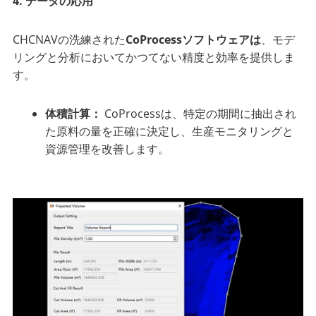
4.
データの応用
CHCNAVの洗練された
CoProcessソフトウェアは
、モデ
リングと分析においてかつてない精度と効率を提供しま
す。
体積計算：
CoProcessは、特定の期間に抽出され
た原料の量を正確に決定し、生産モニタリングと
資源管理を改善します。