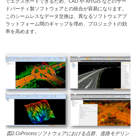
でエクスポートできるため、CAD や ArcGIS などのサー
ドパーティ製ソフトウェアとの統合が容易になります。
このシームレスなデータ交換は、異なるソフトウェアプ
ラットフォーム間のギャップを埋め、プロジェクトの効
率を高めます。
図2.CoProcessソフトウェアにおける点群、道路モデリン