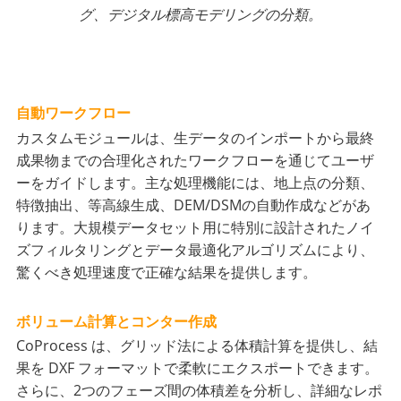
グ、デジタル標高モデリングの分類。
自動ワークフロー
カスタムモジュールは、生データのインポートから最終
成果物までの合理化されたワークフローを通じてユーザ
ーをガイドします。主な処理機能には、地上点の分類、
特徴抽出、等高線生成、DEM/DSMの自動作成などがあ
ります。大規模データセット用に特別に設計されたノイ
ズフィルタリングとデータ最適化アルゴリズムにより、
驚くべき処理速度で正確な結果を提供します。
ボリューム計算とコンター作成
CoProcess は、グリッド法による体積計算を提供し、結
果を DXF フォーマットで柔軟にエクスポートできます。
さらに、2つのフェーズ間の体積差を分析し、詳細なレポ