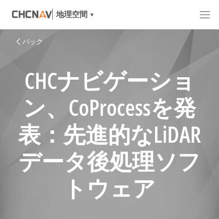
地理空間
バック
CHCナビゲーショ
ン、CoProcessを発
表：先進的なLiDAR
データ後処理ソフ
トウェア