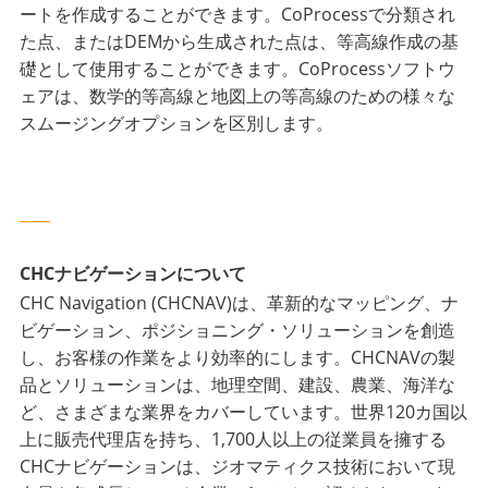
ートを作成することができます。CoProcessで分類され
た点、またはDEMから生成された点は、等高線作成の基
礎として使用することができます。CoProcessソフトウ
ェアは、数学的等高線と地図上の等高線のための様々な
スムージングオプションを区別します。
____
CHCナビゲーションについて
CHC Navigation (CHCNAV)は、革新的なマッピング、ナ
ビゲーション、ポジショニング・ソリューションを創造
し、お客様の作業をより効率的にします。CHCNAVの製
品とソリューションは、地理空間、建設、農業、海洋な
ど、さまざまな業界をカバーしています。世界120カ国以
上に販売代理店を持ち、1,700人以上の従業員を擁する
CHCナビゲーションは、ジオマティクス技術において現