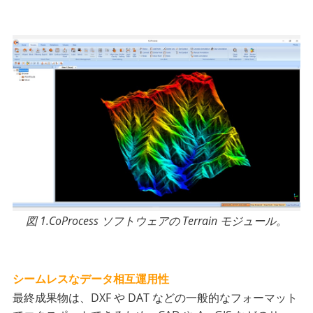
図 1.CoProcess ソフトウェアの Terrain モジュール。
シームレスなデータ相互運用性
最終成果物は、DXF や DAT などの一般的なフォーマット