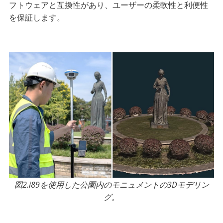
フトウェアと互換性があり、ユーザーの柔軟性と利便性
を保証します。
図2.i89を使用した公園内のモニュメントの3Dモデリン
グ。