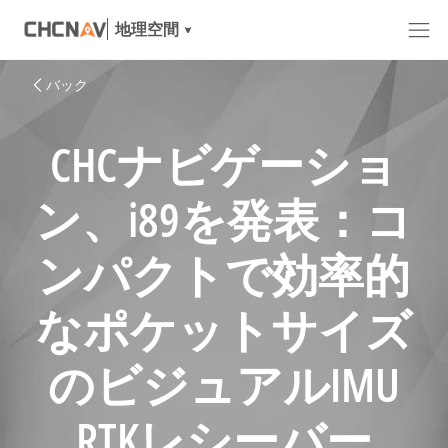
地理空間
バック
CHCナビゲーショ
ン、i89を発表：コ
ンパクトで効率的
なポケットサイズ
のビジュアルIMU
RTKレシーバー