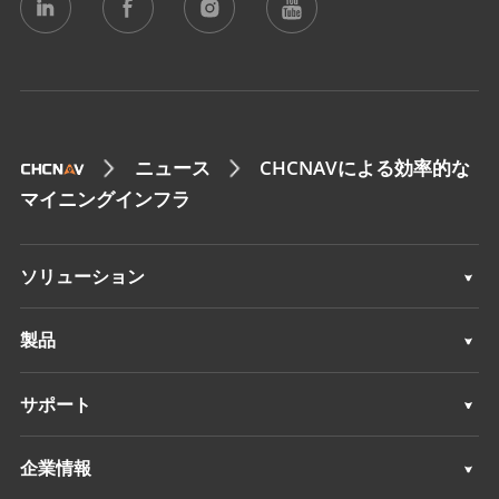
ニュース
CHCNAVによる効率的な
マイニングインフラ
ソリューション
測量 & エンジニアリング
製品
3Dモバイルマッピング
測量 & エンジニアリング
サポート
深浅測量
3Dモバイルマッピング
サポート
企業情報
モニタリング