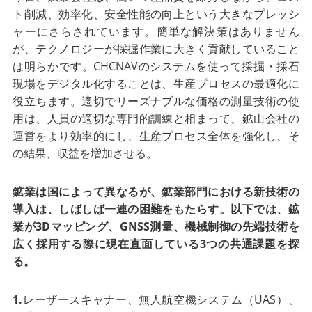
ト削減、効率化、安全性能の向上という大きなプレッシ
ャーにさらされています。簡単な解決策はありません
が、テクノロジーが採掘作業に大きく貢献していること
は明らかです。CHCNAVのシステムを使って採掘・採石
現場をデジタル化することは、生産プロセスの最適化に
役立ちます。適切でリーズナブルな価格の測量技術の使
用は、人員の適切な専門的訓練と相まって、鉱山会社の
運営をより効率的にし、生産プロセス全体を強化し、そ
の結果、収益を増加させる。
鉱業は国によって異なるが、鉱業部門における新技術の
導入は、しばしば一連の困難をもたらす。以下では、鉱
業が3Dマッピング、GNSS測量、機械制御の先端技術を
広く採用する際に現在直面している3つの共通課題を探
る。
1.
レーザースキャナー、無人航空機システム（UAS）、