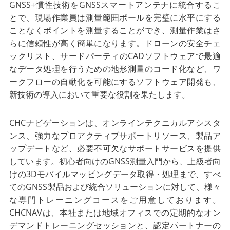
GNSS+慣性技術をGNSSスマートアンテナに統合するこ
とで、現場作業員は測量範囲ポールを完璧に水平にする
ことなくポイントを測量することができ、測量作業はさ
らに信頼性が高く簡単になります。ドローンの安全チェ
ックリスト、サードパーティのCADソフトウェアで最適
なデータ処理を行うための地形測量のコード化など、ワ
ークフローの自動化を可能にするソフトウェア開発も、
新技術の導入において重要な役割を果たします。
CHCナビゲーションは、オンラインテクニカルアシスタ
ンス、強力なプロアクティブサポートリソース、製品ア
ップデートなど、必要不可欠なサポートサービスを提供
しています。初心者向けのGNSS測量入門から、上級者向
けの3Dモバイルマッピングデータ取得・処理まで、すべ
てのGNSS製品および統合ソリューションに対して、様々
な専門トレーニングコースをご用意しております。
CHCNAVは、本社または地域オフィスでの定期的なオン
デマンドトレーニングセッションと、認定パートナーの