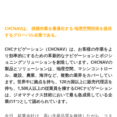
CHCNAVは、
採掘作業を最適化する
地理空間技術を提供
するグローバル企業である。
CHCナビゲーション（CHCNAV）は、お客様の作業をよ
り効率的にするための革新的なナビゲーションとポジシ
ョニングソリューションを創造しています。CHCNAVの
製品とソリューションは、地理空間、マシンコントロー
ル、建設、農業、海洋など、複数の業界をカバーしてい
ます。世界中に拠点を持ち、120カ国以上に販売代理店を
持ち、1,500人以上の従業員を擁するCHCナビゲーション
は、ジオマティクス技術において最も急成長している企
業の1つとして認められています。
今日、鉱業会社は、高い生産品質を維持しながら、コス