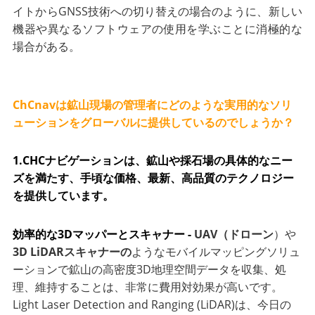
イトからGNSS技術への切り替えの場合のように、新しい
機器や異なるソフトウェアの使用を学ぶことに消極的な
場合がある。
ChCnavは鉱山現場の管理者にどのような実用的なソリ
ューションをグローバルに提供しているのでしょうか？
1.CHCナビゲーションは、鉱山や採石場の具体的なニー
ズを満たす、手頃な価格、最新、高品質のテクノロジー
を提供しています。
効率的な3Dマッパーとスキャナー -
UAV（ドローン
）や
3D LiDARスキャナーの
ようなモバイルマッピングソリュ
ーションで鉱山の高密度3D地理空間データを収集、処
理、維持することは、非常に費用対効果が高いです。
Light Laser Detection and Ranging (LiDAR)は、今日の