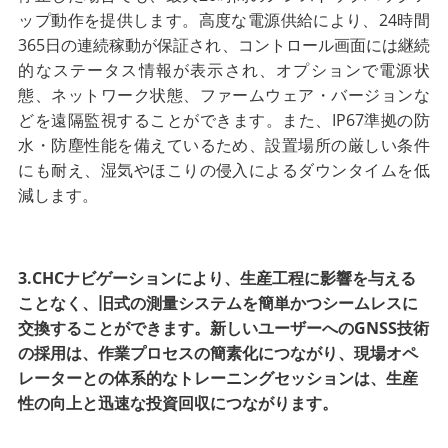
ップ動作を提供します。高度な電源供給により、24時間
365日の連続稼動が保証され、コントロール画面には継続
的なステータス情報が表示され、オプションで電源状
態、ネットワーク状態、ファームウェア・バージョンな
どを遠隔監視することができます。また、IP67準拠の防
水・防塵性能を備えているため、設置場所の厳しい条件
にも耐え、湿気やほこりの侵入によるダウンタイムを低
減します。
3.CHCナビゲーションにより、生産工程に影響を与える
ことなく、旧式の測量システムを簡単かつシームレスに
交換することができます。新しいユーザーへのGNSS技術
の採用は、作業プロセスの簡素化につながり、現場オペ
レーターとの体系的なトレーニングセッションは、生産
性の向上と迅速な投資回収につながります。