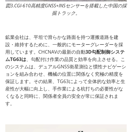
図3.CGI-610高精度GNSS+INSセンサーを搭載した中国の採
掘トラック。
鉱業会社は、平坦で滑らかな路面を持つ運搬道路を建
設・維持するために、一般的にモーターグレーダーを採
用しています。CHCNAVの最新の自動
3D勾配制御システ
ムTG63は
、勾配付け作業の品質と効率を向上させる。こ
のシステムは、デュアルGNSS衛星測位と慣性ナビゲーシ
ョンを組み合わせ、機械の位置に関係なく究極の精度を
保証します。その結果、TG63によって全体的な効率と生
産性が大幅に向上し、手作業による杭打ちの必要性がな
くなると同時に、関係者全員の安全が常に保証されま
す。