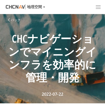
地理空間
バック
CHCナビゲーショ
ンでマイニングイ
ンフラを効率的に
管理・開発
2022-07-22