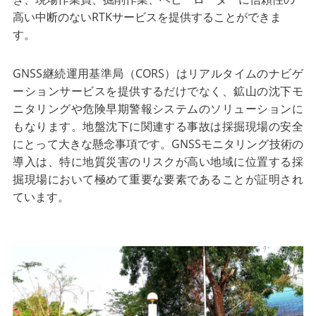
高い中断のないRTKサービスを提供することができま
す。
GNSS継続運用基準局（CORS）はリアルタイムのナビゲ
ーションサービスを提供するだけでなく、鉱山の沈下モ
ニタリングや危険早期警報システムのソリューションに
もなります。地盤沈下に関連する事故は採掘現場の安全
にとって大きな懸念事項です。GNSSモニタリング技術の
導入は、特に地質災害のリスクが高い地域に位置する採
掘現場において極めて重要な要素であることが証明され
ています。