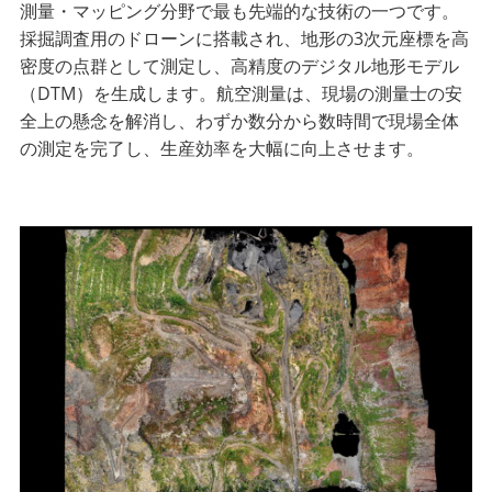
測量・マッピング分野で最も先端的な技術の一つです。
採掘調査用のドローンに搭載され、地形の3次元座標を高
密度の点群として測定し、高精度のデジタル地形モデル
（DTM）を生成します。航空測量は、現場の測量士の安
全上の懸念を解消し、わずか数分から数時間で現場全体
の測定を完了し、生産効率を大幅に向上させます。