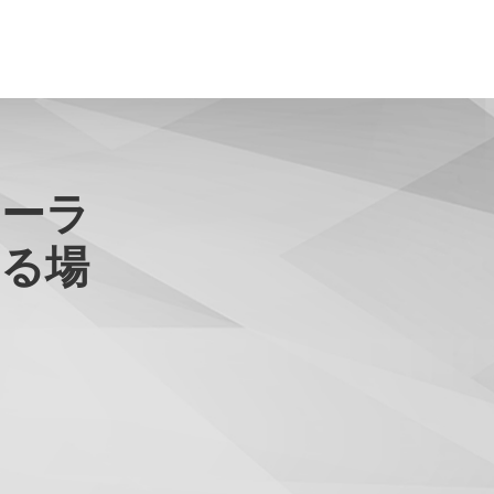
ィーラ
る場