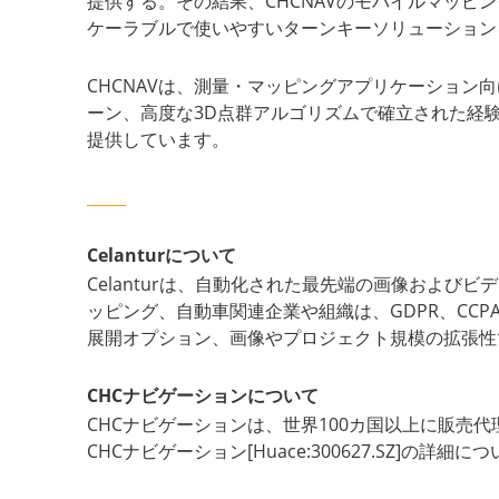
提供する。その結果、CHCNAVのモバイルマッ
ケーラブルで使いやすいターンキーソリューション
CHCNAVは、測量・マッピングアプリケーション
ーン、高度な3D点群アルゴリズムで確立された経験
提供しています。
_____
Celanturについて
Celanturは、自動化された最先端の画像およ
ッピング、自動車関連企業や組織は、GDPR、CCP
展開オプション、画像やプロジェクト規模の拡張性で
CHCナビゲーションについて
CHCナビゲーションは、世界100カ国以上に販売
CHCナビゲーション[Huace:300627.SZ]の詳細に