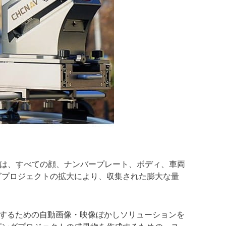
では、すべての顔、ナンバープレート、ボディ、車両
ングプロジェクトの拡大により、収集された膨大な量
守するための自動画像・映像ぼかしソリューションを