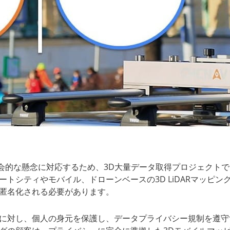
社会的な懸念に対応するため、3D大量データ取得プロジェクト
トシティやモバイル、ドローンベースの3D LiDARマッピ
匿名化される必要があります。
AVに対し、個人の身元を保護し、データプライバシー規制を遵