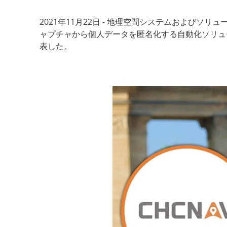
2021年11月22日 - 地理空間システムおよび
ャプチャから個人データを匿名化する自動化ソリュー
表した。