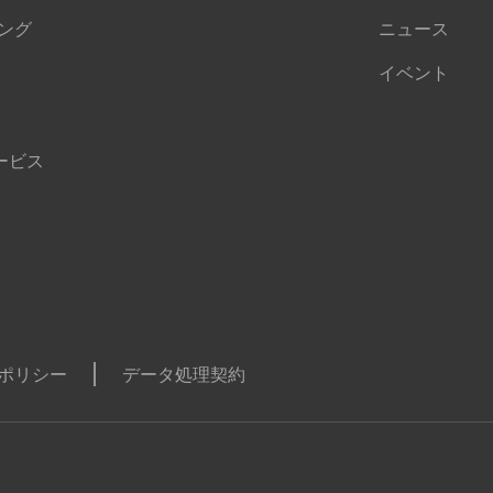
ング
ニュース
イベント
ービス
ポリシー
データ処理契約