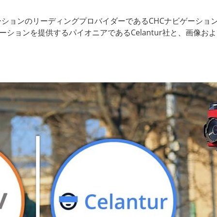
ソリューションのリーディングプロバイダーであるCHCナビゲーショ
ションを提供するパイオニアであるCelantur社と、画像