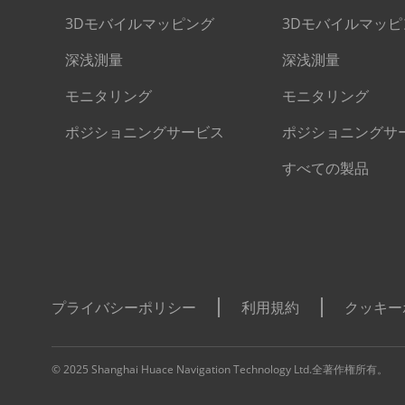
3Dモバイルマッピング
3Dモバイルマッピ
深浅測量
深浅測量
モニタリング
モニタリング
ポジショニングサービス
ポジショニングサ
すべての製品
プライバシーポリシー
利用規約
クッキー
© 2025 Shanghai Huace Navigation Technology Ltd.全著作権所有。