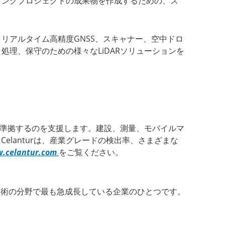
ッピングプロジェクトの成果物を作成するための、ス
リアルタイム高精度GNSS、スキャナー、空中ドロ
処理、保守のための様々なLiDARソリューションを
法に準拠するのを支援します。建設、測量、モバイルマ
elanturは、産業グレードの検出率、さまざまな
.celantur.com
をご覧ください。
ス技術の分野で最も急成長している企業のひとつです。