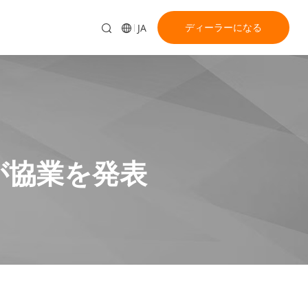
ディーラーになる
JA
が協業を発表