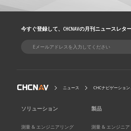
今すぐ登録して、CHCNAVの月刊ニュースレタ
ニュース
CHCナビゲーショ
ソリューション
製品
測量 & エンジニアリング
測量 & エンジニ