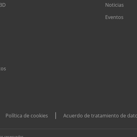
 3D
Noticias
Eventos
tos
Política de cookies
Acuerdo de tratamiento de dat
os reservados.