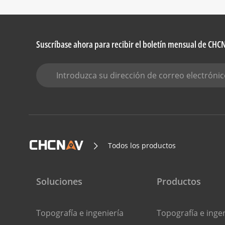
Suscríbase ahora para recibir el boletín mensual de CH
Todos los productos
Soluciones
Productos
Topografía e ingeniería
Topografía e inge