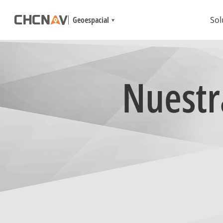
Geoespacial
Sol
Nuestr