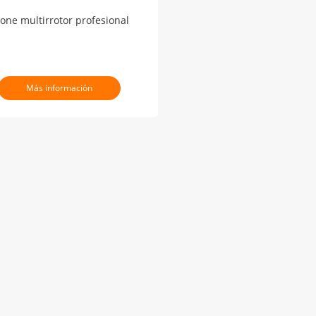
one multirrotor profesional
Más información