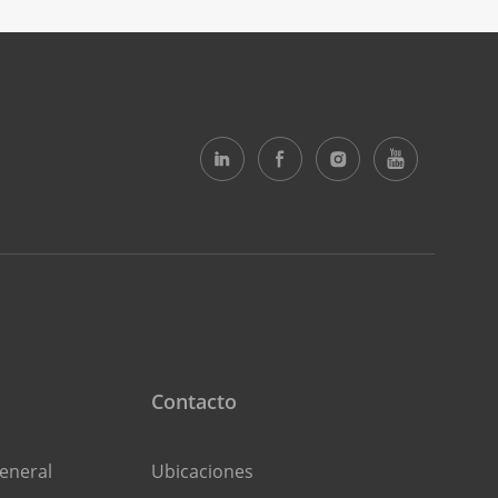
Contacto
eneral
Ubicaciones