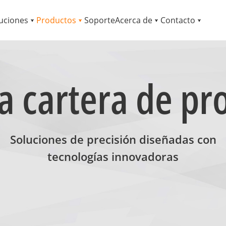
uciones
Productos
Soporte
Acerca de
Contacto
a cartera de pr
Soluciones de precisión diseñadas con
tecnologías innovadoras