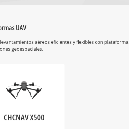
formas UAV
 levantamientos aéreos eficientes y flexibles con platafor
iones geoespaciales.
CHCNAV X500