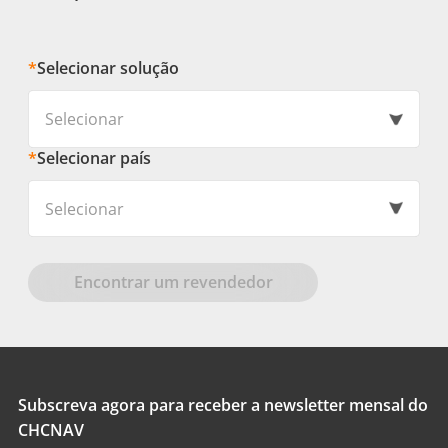
*
Selecionar solução
Selecionar
*
Selecionar país
Selecionar
Encontrar um revendedor
Subscreva agora para receber a newsletter mensal do
CHCNAV