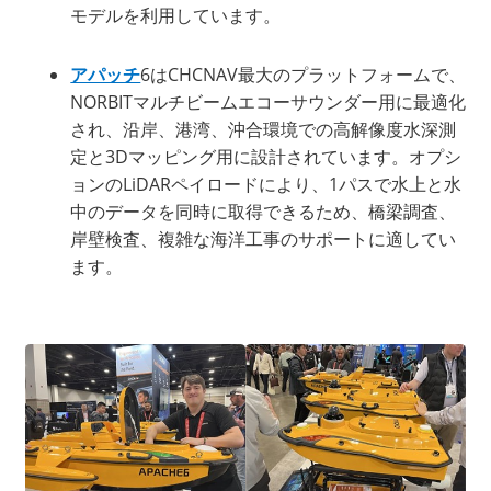
モデルを利用しています。
アパッチ
6はCHCNAV最大のプラットフォームで、
NORBITマルチビームエコーサウンダー用に最適化
され、沿岸、港湾、沖合環境での高解像度水深測
定と3Dマッピング用に設計されています。オプシ
ョンのLiDARペイロードにより、1パスで水上と水
中のデータを同時に取得できるため、橋梁調査、
岸壁検査、複雑な海洋工事のサポートに適してい
ます。