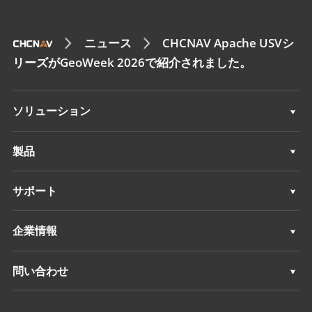
ニュース
CHCNAV Apache USVシ
リーズがGeoWeek 2026で紹介されました。
ソリューション
測量 & エンジニアリング
製品
3Dモバイルマッピング
測量 & エンジニアリング
サポート
深浅測量
3Dモバイルマッピング
サポート
企業情報
モニタリング
深浅測量
概要
問い合わせ
ポジショニングサービス
モニタリング
ニュース
ロケーション