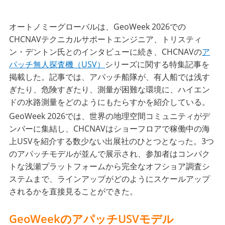
オートノミーグローバルは、GeoWeek 2026での
CHCNAVテクニカルサポートエンジニア、トリスティ
ン・デントン氏とのインタビューに続き、CHCNAVの
ア
パッチ無人探査機（USV）
シリーズに関する特集記事を
掲載した。記事では、アパッチ船隊が、有人船では浅す
ぎたり、危険すぎたり、測量が困難な環境に、ハイエン
ドの水路測量をどのようにもたらすかを紹介している。
GeoWeek 2026では、世界の地理空間コミュニティがデ
ンバーに集結し、CHCNAVはショーフロアで稼働中の海
上USVを紹介する数少ない出展社のひとつとなった。3つ
のアパッチモデルが並んで展示され、参加者はコンパク
トな浅瀬プラットフォームから完全なオフショア調査シ
ステムまで、ラインアップがどのようにスケールアップ
されるかを直接見ることができた。
GeoWeekのアパッチUSVモデル