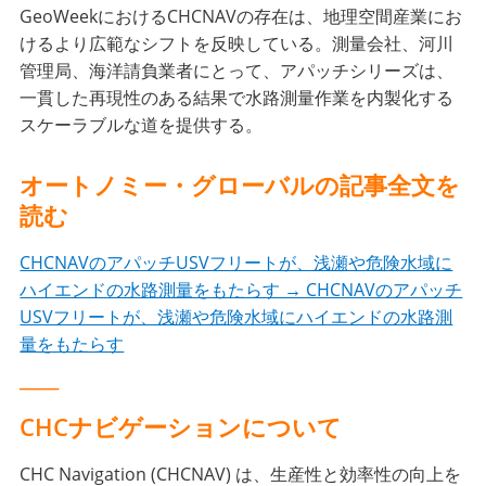
GeoWeekにおけるCHCNAVの存在は、地理空間産業にお
けるより広範なシフトを反映している。測量会社、河川
管理局、海洋請負業者にとって、アパッチシリーズは、
一貫した再現性のある結果で水路測量作業を内製化する
スケーラブルな道を提供する。
オートノミー・グローバルの記事全文を
読む
CHCNAVのアパッチUSVフリートが、浅瀬や危険水域に
ハイエンドの水路測量をもたらす → CHCNAVのアパッチ
USVフリートが、浅瀬や危険水域にハイエンドの水路測
量をもたらす
____
CHCナビゲーションについて
CHC Navigation (CHCNAV) は、生産性と効率性の向上を