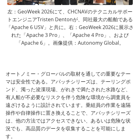
左：GeoWeek 2026にて、CHCNAVのテクニカルサポー
トエンジニアTristen Dentonが、同社最大の船舶である
「Apache 6 USV」と共に。右：GeoWeek 2026に展示さ
れた「Apache 3 Pro」、「Apache 4 Pro」、および
「Apache 6」。画像提供：Autonomy Global。
オートノミー・グローバルの取材を通しての重要なテー
マは安全性である。アパッチシリーズは、テーリングポ
ンド、濁った浚渫現場、がれきで満たされた水路など、
有人船が不必要なリスクを伴う危険な環境から調査員を
遠ざけるように設計されています。乗組員の作業を遠隔
操作や自律操作に置き換えることで、アパッチシリーズ
は、他の方法ではアクセスできない、あるいは危険な状
況でも、高品質のデータを収集することを可能にしま
す。