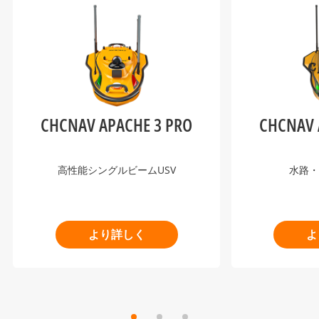
CHCNAV APACHE 3 PRO
CHCNAV 
高性能シングルビームUSV
水路・
より詳しく
よ