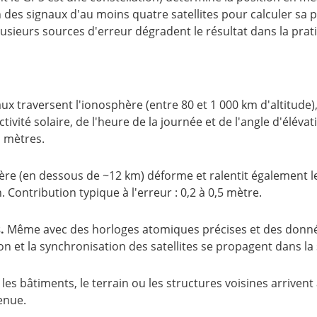
in des signaux d'au moins quatre satellites pour calculer sa 
lusieurs sources d'erreur dégradent le résultat dans la prat
ux traversent l'ionosphère (entre 80 et 1 000 km d'altitude)
ivité solaire, de l'heure de la journée et de l'angle d'élévati
q mètres.
e (en dessous de ~12 km) déforme et ralentit également les 
 Contribution typique à l'erreur : 0,2 à 0,5 mètre.
.
Même avec des horloges atomiques précises et des donné
ion et la synchronisation des satellites se propagent dans l
 les bâtiments, le terrain ou les structures voisines arriven
enue.