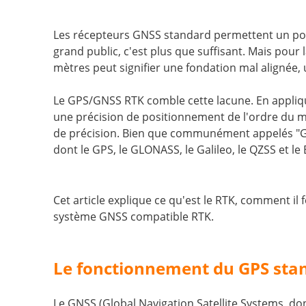
Les récepteurs GNSS standard permettent un posi
grand public, c'est plus que suffisant. Mais pour
mètres peut signifier une fondation mal alignée,
Le GPS/GNSS RTK comble cette lacune. En appliqu
une précision de positionnement de l'ordre du m
de précision. Bien que communément appelés "GPS
dont le GPS, le GLONASS, le Galileo, le QZSS et le
Cet article explique ce qu'est le RTK, comment il f
système GNSS compatible RTK.
Le fonctionnement du GPS stan
Le GNSS (Global Navigation Satellite Systems, do