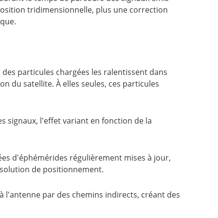
position tridimensionnelle, plus une correction
ique.
, des particules chargées les ralentissent dans
on du satellite. À elles seules, ces particules
signaux, l'effet variant en fonction de la
es d'éphémérides régulièrement mises à jour,
a solution de positionnement.
t à l'antenne par des chemins indirects, créant des