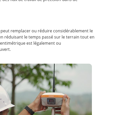
TK peut remplacer ou réduire considérablement le
 en réduisant le temps passé sur le terrain tout en
 centimétrique est légalement ou
uvert.