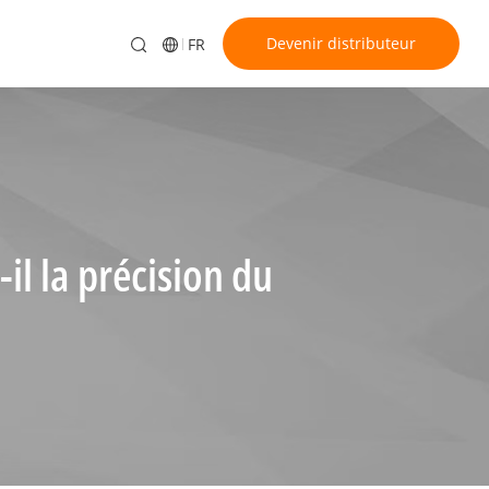
Devenir distributeur
FR
il la précision du