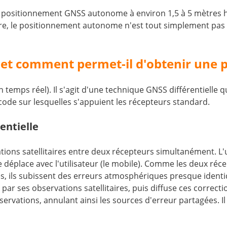
 positionnement GNSS autonome à environ 1,5 à 5 mètres ho
tre, le positionnement autonome n'est tout simplement pas 
et comment permet-il d'obtenir une p
temps réel). Il s'agit d'une technique GNSS différentielle q
code sur lesquelles s'appuient les récepteurs standard.
entielle
ons satellitaires entre deux récepteurs simultanément. L'u
 se déplace avec l'utilisateur (le mobile). Comme les deux r
ils subissent des erreurs atmosphériques presque identique
 par ses observations satellitaires, puis diffuse ces correc
ervations, annulant ainsi les sources d'erreur partagées. Il