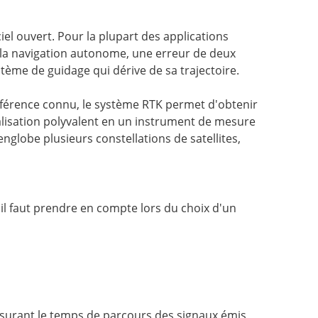
l ouvert. Pour la plupart des applications
et la navigation autonome, une erreur de deux
tème de guidage qui dérive de sa trajectoire.
éférence connu, le système RTK permet d'obtenir
alisation polyvalent en un instrument de mesure
lobe plusieurs constellations de satellites,
qu'il faut prendre en compte lors du choix d'un
mesurant le temps de parcours des signaux émis