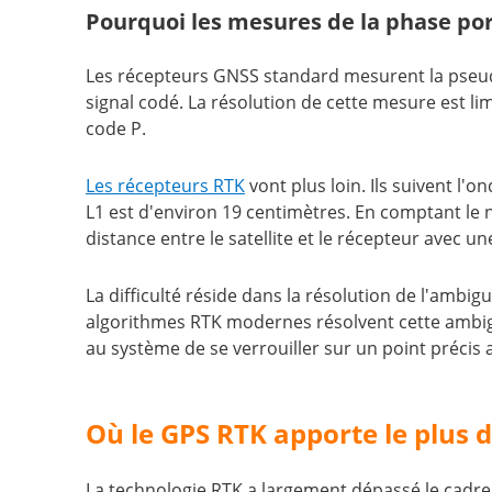
Pourquoi les mesures de la phase por
Les récepteurs GNSS standard mesurent la pseudo-
signal codé. La résolution de cette mesure est li
code P.
Les récepteurs RTK
vont plus loin. Ils suivent l
L1 est d'environ 19 centimètres. En comptant le 
distance entre le satellite et le récepteur avec 
La difficulté réside dans la résolution de l'ambig
algorithmes RTK modernes résolvent cette ambigu
au système de se verrouiller sur un point préci
Où le GPS RTK apporte le plus 
La technologie RTK a largement dépassé le cadre de