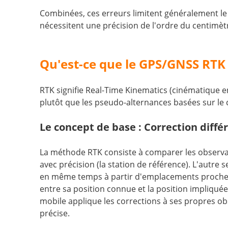
Combinées, ces erreurs limitent généralement le
nécessitent une précision de l'ordre du centimè
Qu'est-ce que le GPS/GNSS RTK 
RTK signifie Real-Time Kinematics (cinématique en 
plutôt que les pseudo-alternances basées sur le 
Le concept de base : Correction différ
La méthode RTK consiste à comparer les observati
avec précision (la station de référence). L'autre
en même temps à partir d'emplacements proches, 
entre sa position connue et la position impliquée
mobile applique les corrections à ses propres obs
précise.