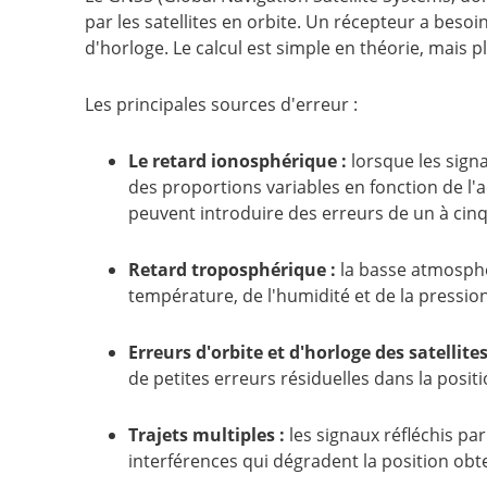
par les satellites en orbite. Un récepteur a beso
d'horloge. Le calcul est simple en théorie, mais p
Les principales sources d'erreur :
Le retard ionosphérique :
lorsque les signa
des proportions variables en fonction de l'act
peuvent introduire des erreurs de un à cin
Retard troposphérique :
la basse atmosphèr
température, de l'humidité et de la pression.
Erreurs d'orbite et d'horloge des satellites
de petites erreurs résiduelles dans la posit
Trajets multiples :
les signaux réfléchis par
interférences qui dégradent la position obt