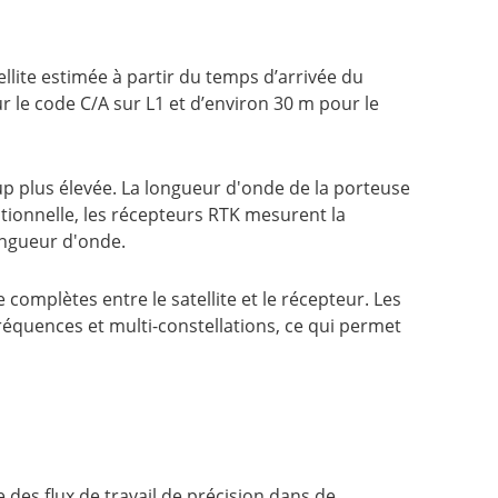
lite estimée à partir du temps d’arrivée du
r le code C/A sur L1 et d’environ 30 m pour le
up plus élevée. La longueur d'onde de la porteuse
tionnelle, les récepteurs RTK mesurent la
longueur d'onde.
complètes entre le satellite et le récepteur. Les
équences et multi-constellations, ce qui permet
 des flux de travail de précision dans de