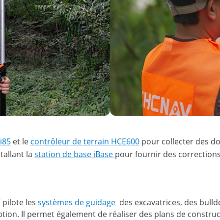
i85
et le
contrôleur de terrain HCE600
pour collecter des do
tallant la
station de base iBase
pour fournir des corrections 
 pilote les
systèmes de guidage
des excavatrices, des bulldo
tion. Il permet également de réaliser des plans de constru