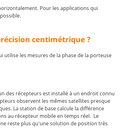
rizontalement. Pour les applications qui
possible.
récision centimétrique ?
ui utilise les mesures de la phase de la porteuse
n des récepteurs est installé à un endroit connu
écepteurs observent les mêmes satellites presque
s. La station de base calcule la différence
tions au récepteur mobile en temps réel. Le
 ne reste plus qu'une solution de position très