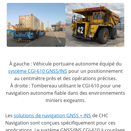
À gauche : Véhicule portuaire autonome équipé du
système CGI-610 GNSS/INS
pour un positionnement
au centimètre près et des opérations précises.
À droite : Tombereau utilisant le CGI-610 pour une
navigation autonome fiable dans des environnements
miniers exigeants.
Les
solutions de navigation GNSS + INS
de CHC
Navigation sont conçues spécifiquement pour ces
applications. Le système GNSS/INS CGI-610 à couplage