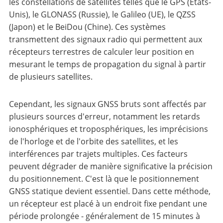
les constellations de satellites telles que le GPS (États-
Unis), le GLONASS (Russie), le Galileo (UE), le QZSS
(Japon) et le BeiDou (Chine). Ces systèmes
transmettent des signaux radio qui permettent aux
récepteurs terrestres de calculer leur position en
mesurant le temps de propagation du signal à partir
de plusieurs satellites.
Cependant, les signaux GNSS bruts sont affectés par
plusieurs sources d'erreur, notamment les retards
ionosphériques et troposphériques, les imprécisions
de l'horloge et de l'orbite des satellites, et les
interférences par trajets multiples. Ces facteurs
peuvent dégrader de manière significative la précision
du positionnement. C'est là que le positionnement
GNSS statique devient essentiel. Dans cette méthode,
un récepteur est placé à un endroit fixe pendant une
période prolongée - généralement de 15 minutes à