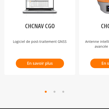
CHCNAV CGO
CH
Logiciel de post-traitement GNSS
Antenne intel
avancée 
En savoir plus
En s