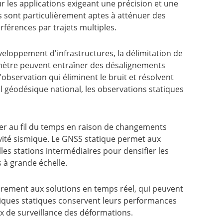
r les applications exigeant une précision et une
s sont particulièrement aptes à atténuer des
rférences par trajets multiples.
développement d'infrastructures, la délimitation de
imètre peuvent entraîner des désalignements
observation qui éliminent le bruit et résolvent
el géodésique national, les observations statiques
cer au fil du temps en raison de changements
vité sismique. Le GNSS statique permet aux
es stations intermédiaires pour densifier les
s à grande échelle.
airement aux solutions en temps réel, qui peuvent
niques statiques conservent leurs performances
ux de surveillance des déformations.