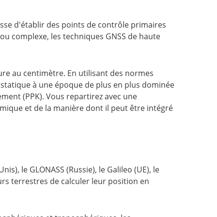
isse d'établir des points de contrôle primaires
é ou complexe, les techniques GNSS de haute
ieure au centimètre. En utilisant des normes
SS statique à une époque de plus en plus dominée
tement (PPK). Vous repartirez avec une
que et de la manière dont il peut être intégré
Unis), le GLONASS (Russie), le Galileo (UE), le
s terrestres de calculer leur position en