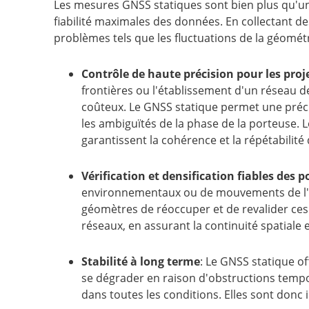
Les mesures GNSS statiques sont bien plus qu'une 
fiabilité maximales des données. En collectant d
problèmes tels que les fluctuations de la géométr
Contrôle de haute précision pour les proje
frontières ou l'établissement d'un réseau 
coûteux. Le GNSS statique permet une précis
les ambiguïtés de la phase de la porteuse. L
garantissent la cohérence et la répétabilit
Vérification et densification fiables des p
environnementaux ou de mouvements de l'éco
géomètres de réoccuper et de revalider ces 
réseaux, en assurant la continuité spatiale 
Stabilité à long terme
: Le GNSS statique o
se dégrader en raison d'obstructions temp
dans toutes les conditions. Elles sont donc