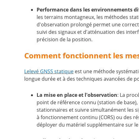
Performance dans les environnements dif
les terrains montagneux, les méthodes stati
d'observation prolongé permet une correct
suivi des signaux et d'atténuation des inte
précision de la position.
Comment fonctionnent les mes
Lelevé GNSS statique
est une méthode systématiq
longue durée et à des techniques avancées de po
La mise en place et l'observation
: La proc
point de référence connu (station de base), 
stationnaires et suivre simultanément les 
à fonctionnement continu (CORS) ou des rés
déployer du matériel supplémentaire sur le 