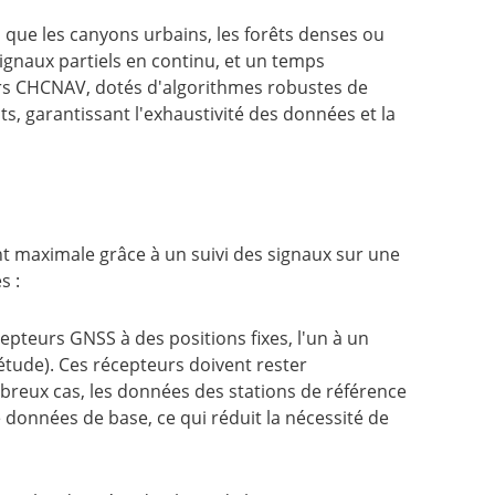
els que les canyons urbains, les forêts denses ou
ignaux partiels en continu, et un temps
urs CHCNAV, dotés d'algorithmes robustes de
, garantissant l'exhaustivité des données et la
 maximale grâce à un suivi des signaux sur une
s :
pteurs GNSS à des positions fixes, l'un à un
'étude). Ces récepteurs doivent rester
breux cas, les données des stations de référence
onnées de base, ce qui réduit la nécessité de