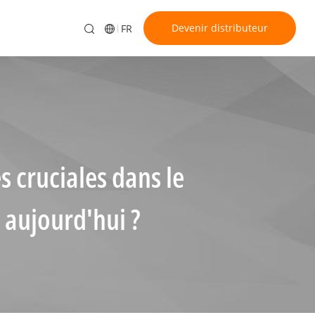
Devenir distributeur
FR
s cruciales dans le
 aujourd'hui ?