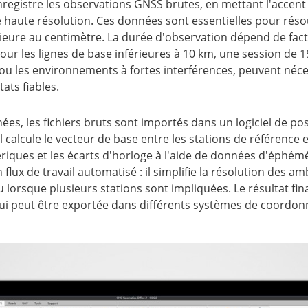
registre les observations GNSS brutes, en mettant l'accent
ne haute résolution. Ces données sont essentielles pour rés
ieure au centimètre. La durée d'observation dépend de facte
l. Pour les lignes de base inférieures à 10 km, une session de
ou les environnements à fortes interférences, peuvent néces
ats fiables.
nées, les fichiers bruts sont importés dans un logiciel de p
 calcule le vecteur de base entre les stations de référence e
hériques et les écarts d'horloge à l'aide de données d'éphém
lux de travail automatisé : il simplifie la résolution des am
u lorsque plusieurs stations sont impliquées. Le résultat f
qui peut être exportée dans différents systèmes de coordon