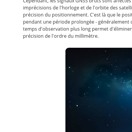
Cependant, les signaux GNSS bruts sont affectés
imprécisions de l'horloge et de l'orbite des satell
précision du positionnement. C'est là que le pos
pendant une période prolongée - généralement de
temps d'observation plus long permet d'éliminer 
précision de l'ordre du millimètre.