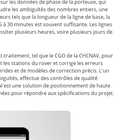
 sur les données de phase de la porteuse, qui
oudre les ambiguïtés des nombres entiers, une
urs tels que la longueur de la ligne de base, la
 15 à 30 minutes est souvent suffisante. Les lignes
siter plusieurs heures, voire plusieurs jours de
ost-traitement, tel que le CGO de la CHCNAV, pour
t les stations du rover et corrige les erreurs
érides et de modèles de correction précis. L'un
biguïtés, effectue des contrôles de qualité
inal est une solution de positionnement de haute
nées pour répondre aux spécifications du projet.