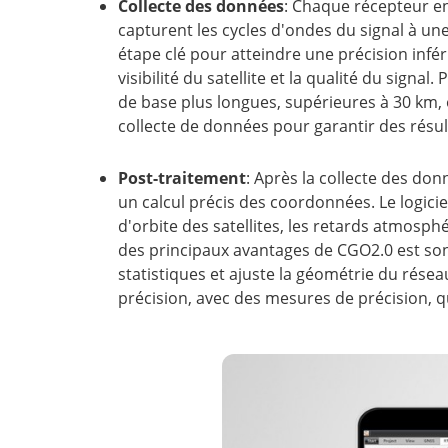
Collecte des données
: Chaque récepteur en
capturent les cycles d'ondes du signal à u
étape clé pour atteindre une précision infér
visibilité du satellite et la qualité du signa
de base plus longues, supérieures à 30 km, 
collecte de données pour garantir des résult
Post-traitement
: Après la collecte des don
un calcul précis des coordonnées. Le logiciel
d'orbite des satellites, les retards atmosp
des principaux avantages de CGO2.0 est son f
statistiques et ajuste la géométrie du résea
précision, avec des mesures de précision, 