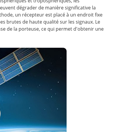
osphériques et troposphériques, les
 peuvent dégrader de manière significative la
hode, un récepteur est placé à un endroit fixe
s brutes de haute qualité sur les signaux. Le
ase de la porteuse, ce qui permet d'obtenir une