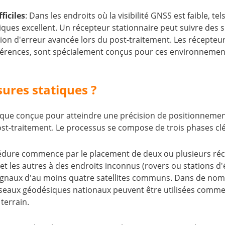
ficiles
: Dans les endroits où la visibilité GNSS est faible, t
ques excellent. Un récepteur stationnaire peut suivre des s
ion d'erreur avancée lors du post-traitement. Les récepte
rférences, sont spécialement conçus pour ces environnements
ures statiques ?
ue conçue pour atteindre une précision de positionnement
st-traitement. Le processus se compose de trois phases clé
édure commence par le placement de deux ou plusieurs réce
et les autres à des endroits inconnus (rovers ou stations d
signaux d'au moins quatre satellites communs. Dans de nom
eaux géodésiques nationaux peuvent être utilisées comme d
terrain.