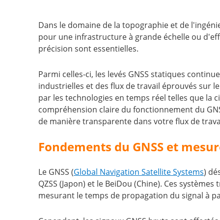
Dans le domaine de la topographie et de l'ingénier
pour une infrastructure à grande échelle ou d'e
précision sont essentielles.
Parmi celles-ci, les levés GNSS statiques continue
industrielles et des flux de travail éprouvés su
par les technologies en temps réel telles que la 
compréhension claire du fonctionnement du GNSS 
de manière transparente dans votre flux de trava
Fondements du GNSS et mesure
Le GNSS (
Global Navigation Satellite Systems
) dé
QZSS (Japon) et le BeiDou (Chine). Ces systèmes 
mesurant le temps de propagation du signal à part