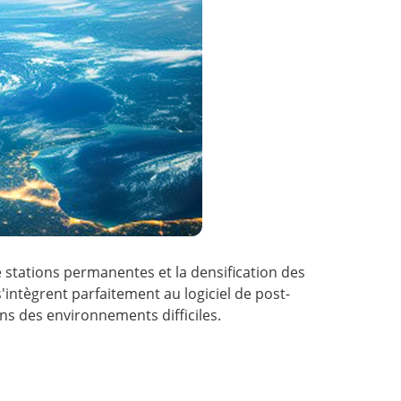
e stations permanentes et la densification des
intègrent parfaitement au logiciel de post-
s des environnements difficiles.