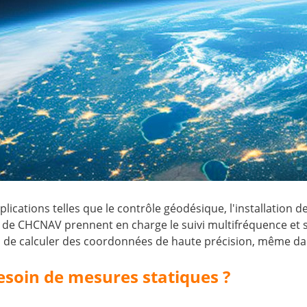
lications telles que le contrôle géodésique, l'installation d
e de CHCNAV prennent en charge le suivi multifréquence et s'
 de calculer des coordonnées de haute précision, même dan
soin de mesures statiques ?