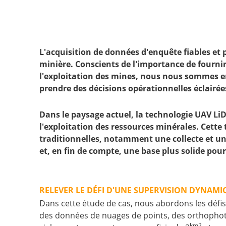
L'acquisition de données d'enquête fiables et 
minière. Conscients de l'importance de fournir 
l'exploitation des mines, nous nous sommes eng
prendre des décisions opérationnelles éclairées 
Dans le paysage actuel, la technologie UAV Li
l'exploitation des ressources minérales. Cette
traditionnelles, notamment une collecte et un
et, en fin de compte, une base plus solide pour
RELEVER LE DÉFI D'UNE SUPERVISION DYNAMI
Dans cette étude de cas, nous abordons les défis
des données de nuages de points, des orthophot
km2