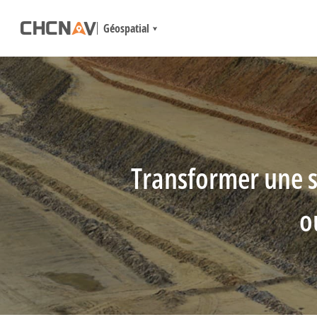
Géospatial
Transformer une s
o