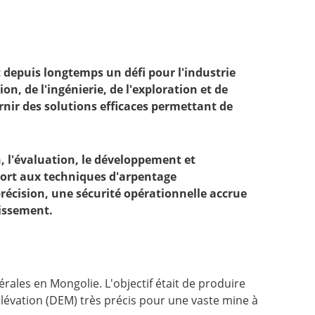
t depuis longtemps un défi pour l'industrie
n, de l'ingénierie, de l'exploration et de
rnir des solutions efficaces permettant de
, l'évaluation, le développement et
pport aux techniques d'arpentage
récision, une sécurité opérationnelle accrue
tissement.
ales en Mongolie. L'objectif était de produire
vation (DEM) très précis pour une vaste mine à