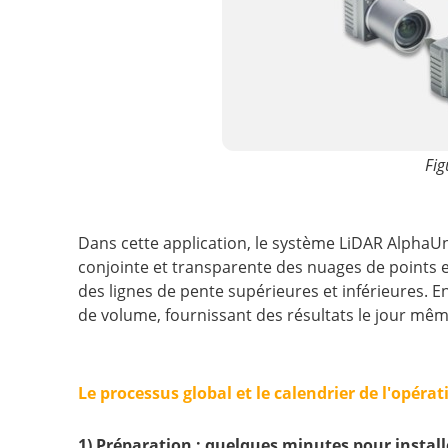
Fig
Dans cette application, le système LiDAR AlphaUn
conjointe et transparente des nuages de points et
des lignes de pente supérieures et inférieures. 
de volume, fournissant des résultats le jour mêm
Le processus global et le calendrier de l'opérat
1) Préparation : quelques minutes pour install