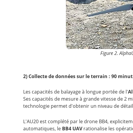
Figure 2. AlphaU
2) Collecte de données sur le terrain : 90 min
Les capacités de balayage à longue portée de l'
A
Ses capacités de mesure à grande vitesse de 2 mi
technologie permet d'obtenir un niveau de détail
L'AU20 est complété par le drone BB4, explicitem
automatiques, le
BB4 UAV
rationalise les opérati