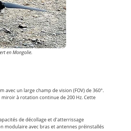
vert en Mongolie.
m avec un large champ de vision (FOV) de 360°.
miroir à rotation continue de 200 Hz. Cette
pacités de décollage et d'atterrissage
tion modulaire avec bras et antennes préinstallés