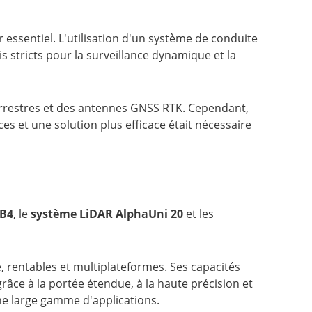
r essentiel. L'utilisation d'un système de conduite
is stricts pour la surveillance dynamique et la
 terrestres et des antennes GNSS RTK. Cependant,
s et une solution plus efficace était nécessaire
BB4
, le
système LiDAR AlphaUni 20
et les
 rentables et multiplateformes. Ses capacités
râce à la portée étendue, à la haute précision et
ne large gamme d'applications.