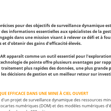
précises pour des objectifs de surveillance dynamique es
des informations essentielles aux spécialistes de la gestio
agés dans une mission visant à relever ce défi et à fou
et d'obtenir des gains d'efficacité élevés.
DAR apparaît comme un outil essentiel pour l'exploration
 technologie de pointe offre plusieurs avantages par ra
 traitement plus rapides des données, une plus grande p
 les décisions de gestion et un meilleur retour sur inves
QUE EFFICACE DANS UNE MINE À CIEL OUVERT
 d'un projet de surveillance dynamique des ressources minér
ocartes numériques (DOM) et des modèles numériques d'élé