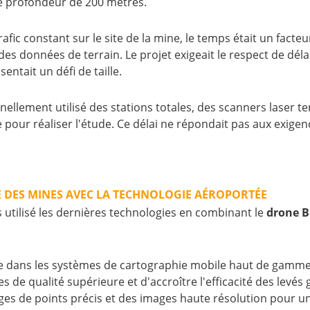
e profondeur de 200 mètres.
fic constant sur le site de la mine, le temps était un facteu
 des données de terrain. Le projet exigeait le respect de déla
entait un défi de taille.
nnellement utilisé des stations totales, des scanners laser
our réaliser l'étude. Ce délai ne répondait pas aux exigence
E DES MINES AVEC LA TECHNOLOGIE AÉROPORTÉE
s utilisé les dernières technologies en combinant le
drone 
e dans les systèmes de cartographie mobile haut de gamme,
de qualité supérieure et d'accroître l'efficacité des levés g
ges de points précis et des images haute résolution pour u