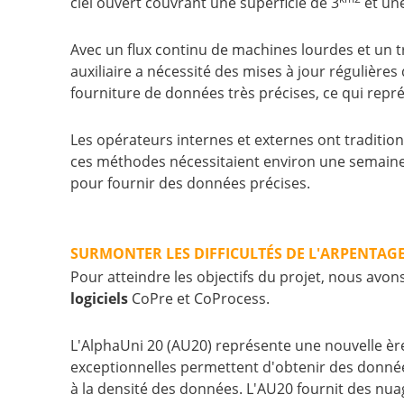
ciel ouvert couvrant une superficie de 3
et un
Avec un flux continu de machines lourdes et un tra
auxiliaire a nécessité des mises à jour régulières
fourniture de données très précises, ce qui représ
Les opérateurs internes et externes ont traditio
ces méthodes nécessitaient environ une semaine p
pour fournir des données précises.
SURMONTER LES DIFFICULTÉS DE L'ARPENTAG
Pour atteindre les objectifs du projet, nous avon
logiciels
CoPre et CoProcess.
L'AlphaUni 20 (AU20) représente une nouvelle èr
exceptionnelles permettent d'obtenir des données 
à la densité des données. L'AU20 fournit des nua