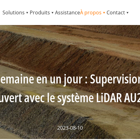
Solutions
Produits
Assistance
À propos
Contact
emaine en un jour : Supervision
uvert avec le système LiDAR AU
2023-08-10