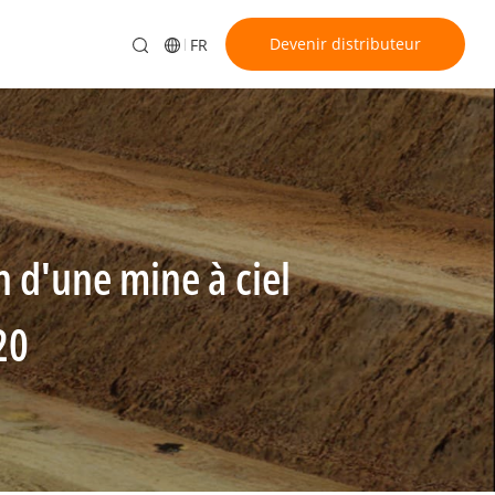
Devenir distributeur
FR
 d'une mine à ciel
20