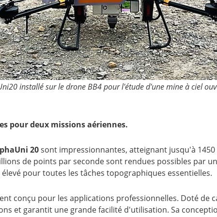
ni20 installé sur le drone BB4 pour l'étude d'une mine à ciel ou
utes pour deux missions aériennes.
lphaUni 20
sont impressionnantes, atteignant jusqu'à 1450 
llions de points par seconde sont rendues possibles par un 
 élevé pour toutes les tâches topographiques essentielles.
ent conçu pour les applications professionnelles. Doté de ca
ons et garantit une grande facilité d'utilisation. Sa concep