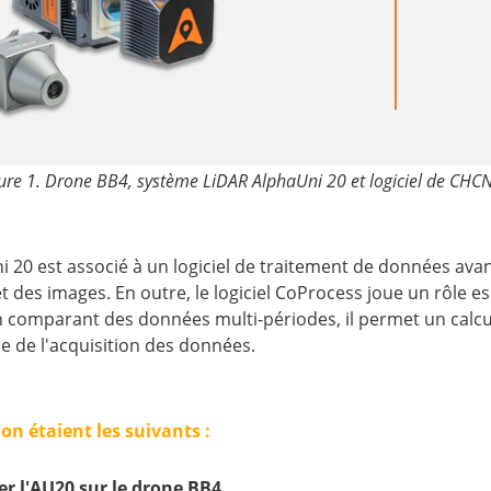
ure 1. Drone BB4, système LiDAR AlphaUni 20 et logiciel de CHC
i 20 est associé à un logiciel de traitement de données av
 des images. En outre, le logiciel CoProcess joue un rôle es
En comparant des données multi-périodes, il permet un calc
e de l'acquisition des données.
ion étaient les suivants :
er l'AU20 sur le drone BB4.