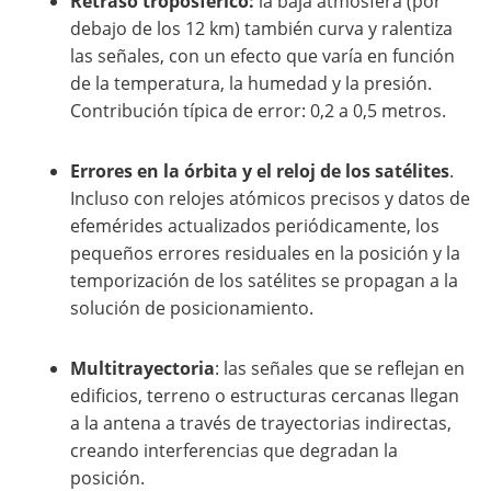
Retraso troposférico:
la baja atmósfera (por
debajo de los 12 km) también curva y ralentiza
las señales, con un efecto que varía en función
de la temperatura, la humedad y la presión.
Contribución típica de error: 0,2 a 0,5 metros.
Errores en la órbita y el reloj de los satélites
.
Incluso con relojes atómicos precisos y datos de
efemérides actualizados periódicamente, los
pequeños errores residuales en la posición y la
temporización de los satélites se propagan a la
solución de posicionamiento.
Multitrayectoria
: las señales que se reflejan en
edificios, terreno o estructuras cercanas llegan
a la antena a través de trayectorias indirectas,
creando interferencias que degradan la
posición.