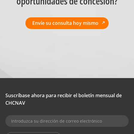
oportunidades de concesión?
Envíe su consulta hoy mismo
Suscríbase ahora para recibir el boletín mensual de
CHCNAV