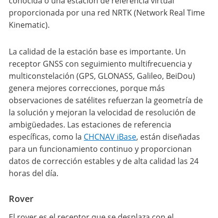
conocida o una estación de referencia virtual
proporcionada por una red NRTK (Network Real Time
Kinematic).
La calidad de la estación base es importante. Un
receptor GNSS con seguimiento multifrecuencia y
multiconstelación (GPS, GLONASS, Galileo, BeiDou)
genera mejores correcciones, porque más
observaciones de satélites refuerzan la geometría de
la solución y mejoran la velocidad de resolución de
ambigüedades. Las estaciones de referencia
específicas, como la
CHCNAV iBase
, están diseñadas
para un funcionamiento continuo y proporcionan
datos de corrección estables y de alta calidad las 24
horas del día.
Rover
El rover es el receptor que se desplaza con el