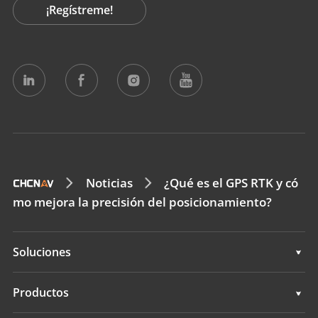
¡Regístreme!
Noticias
¿Qué es el GPS RTK y có
mo mejora la precisión del posicionamiento?
Soluciones
Topografía e ingeniería
Productos