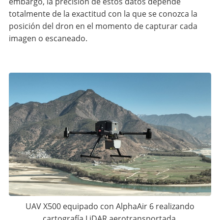
embargo, la precisión de estos datos depende
totalmente de la exactitud con la que se conozca la
posición del dron en el momento de capturar cada
imagen o escaneado.
UAV X500 equipado con AlphaAir 6 realizando
cartografía LiDAR aerotransportada.