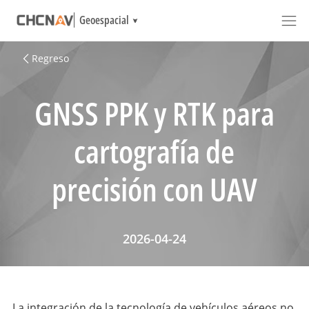
Geoespacial
Regreso
GNSS PPK y RTK para
cartografía de
precisión con UAV
2026-04-24
La integración de la tecnología de vehículos aéreos no