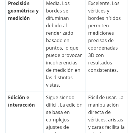
Precisión
Media. Los
Excelente. Los
geométrica y
bordes se
vértices y
medición
difuminan
bordes nítidos
debido al
permiten
renderizado
mediciones
basado en
precisas de
puntos, lo que
coordenadas
puede provocar
3D con
incoherencias
resultados
de medición en
consistentes.
las distintas
vistas.
Edición e
Sigue siendo
Fácil de usar. La
interacción
difícil. La edición
manipulación
se basa en
directa de
complejos
vértices, aristas
ajustes de
y caras facilita la