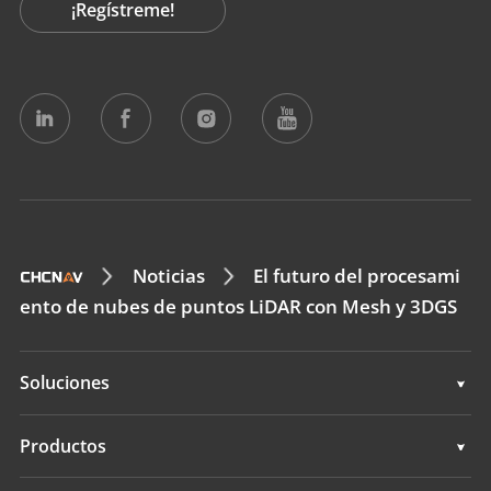
¡Regístreme!
Noticias
El futuro del procesami
ento de nubes de puntos LiDAR con Mesh y 3DGS
Soluciones
Topografía e ingeniería
Productos
Cartografía móvil 3D