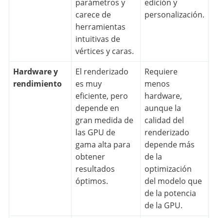
parámetros y
edición y
carece de
personalización.
herramientas
intuitivas de
vértices y caras.
Hardware y
El renderizado
Requiere
rendimiento
es muy
menos
eficiente, pero
hardware,
depende en
aunque la
gran medida de
calidad del
las GPU de
renderizado
gama alta para
depende más
obtener
de la
resultados
optimización
óptimos.
del modelo que
de la potencia
de la GPU.