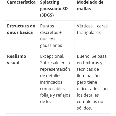
Característica
Splatting
Modelado de
gaussiano 3D
mallas
(3DGS)
Estructura de
Puntos
Vértices + caras
datos básica
discretos +
triangulares
núcleos
gaussianos
Realismo
Excepcional.
Bueno. Se basa
visual
Sobresale en la
en texturas y
representación
técnicas de
de detalles
iluminación,
intrincados
pero tiene
como cables,
dificultades con
follaje y reflejos
los detalles
de luz.
complejos no
sólidos.