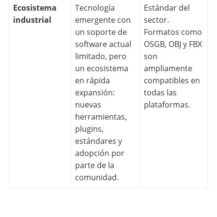
Ecosistema
Tecnología
Estándar del
industrial
emergente con
sector.
un soporte de
Formatos como
software actual
OSGB, OBJ y FBX
limitado, pero
son
un ecosistema
ampliamente
en rápida
compatibles en
expansión:
todas las
nuevas
plataformas.
herramientas,
plugins,
estándares y
adopción por
parte de la
comunidad.