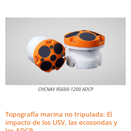
CHCNAV RS600-1200 ADCP
Topografía marina no tripulada: El
impacto de los USV, las ecosondas y
los ADCP