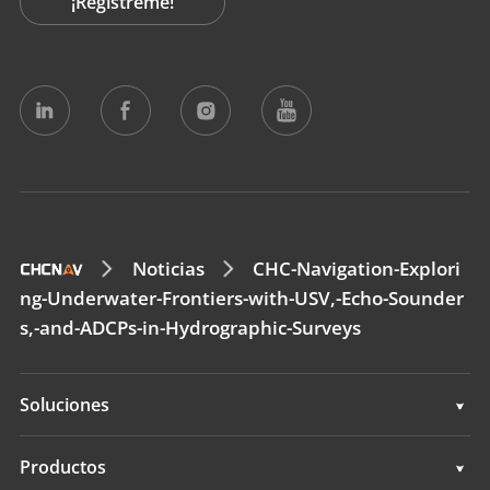
¡Regístreme!
Noticias
CHC-Navigation-Explori
ng-Underwater-Frontiers-with-USV,-Echo-Sounder
s,-and-ADCPs-in-Hydrographic-Surveys
Soluciones
Topografía e ingeniería
Productos