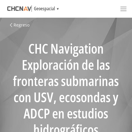
Geoespacial
Regreso
CHC Navigation
Exploración de las
fronteras submarinas
con USV, ecosondas y
ADCP en estudios
hidrográficos