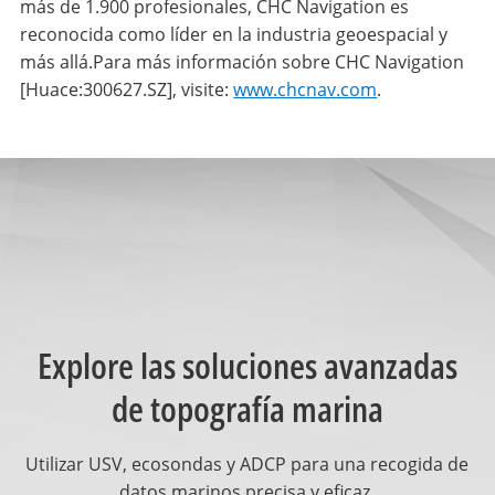
más de 1.900 profesionales, CHC Navigation es
reconocida como líder en la industria geoespacial y
más allá.Para más información sobre CHC Navigation
[Huace:300627.SZ], visite:
www.chcnav.com
.
Explore las soluciones avanzadas
de topografía marina
Utilizar USV, ecosondas y ADCP para una recogida de
datos marinos precisa y eficaz.