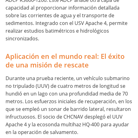
ADCP RS600-1200: Este ADCP añade otra capa de
capacidad al proporcionar información detallada
sobre las corrientes de agua y el transporte de
sedimentos. Integrado con el USV Apache 4, permite
realizar estudios batimétricos e hidrológicos
sincronizados.
Aplicación en el mundo real: El éxito
de una misión de rescate
Durante una prueba reciente, un vehículo submarino
no tripulado (UUV) de cuatro metros de longitud se
hundió en un lago con una profundidad media de 70
metros. Los esfuerzos iniciales de recuperación, en los
que se empleó un sonar de barrido lateral, resultaron
infructuosos. El socio de CHCNAV desplegó el UUV
Apache 4 y la ecosonda multihaz HQ-400 para ayudar
en la operación de salvamento.