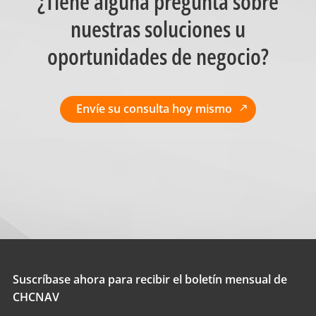
¿Tiene alguna pregunta sobre
nuestras soluciones u
oportunidades de negocio?
Envíe su consulta hoy mismo
Suscríbase ahora para recibir el boletín mensual de
CHCNAV